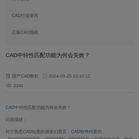
CAD行业资讯
正版CAD指南
CAD中特性匹配功能为何会失效？
国产CAD教程
2024-09-25 10:10:12
3340
CAD
中特性匹配功能为何会失效？
问题描述：
对于熟悉CAD绘图的朋友们而言，
CAD软件
内置的
【MATCHPROP】（特性匹配）功能无疑是一个强大的工具。此功