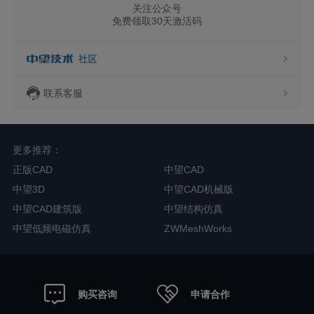
关注公众号
免费领取30天激活码
联系客服
更多推荐：
正版CAD
中望CAD
中望3D
中望CAD机械版
中望CAD建筑版
中望结构仿真
中望低频电磁仿真
ZWMeshWorks
申请合作
购买咨询