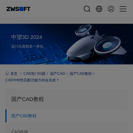
中望3D 2024
设计仿真制造一体化
首页
CAD热门问题
国产CAD
国产CAD教程
CAD中特性匹配功能为何会失效？
国产CAD教程
国产CAD教程
CAD价格