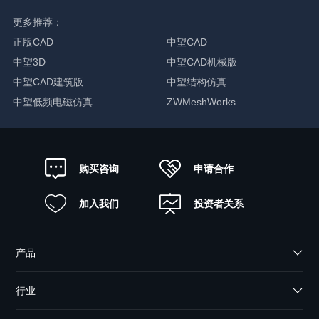
更多推荐：
正版CAD
中望CAD
中望3D
中望CAD机械版
中望CAD建筑版
中望结构仿真
中望低频电磁仿真
ZWMeshWorks
申请合作
购买咨询
加入我们
投资者关系
产品
行业