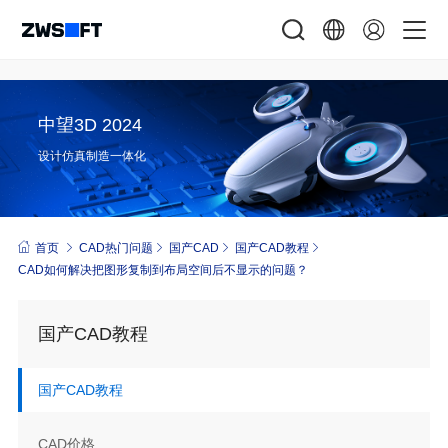
中望3D 2024
设计仿真制造一体化
首页
CAD热门问题
国产CAD
国产CAD教程
CAD如何解决把图形复制到布局空间后不显示的问题？
国产CAD教程
国产CAD教程
CAD价格