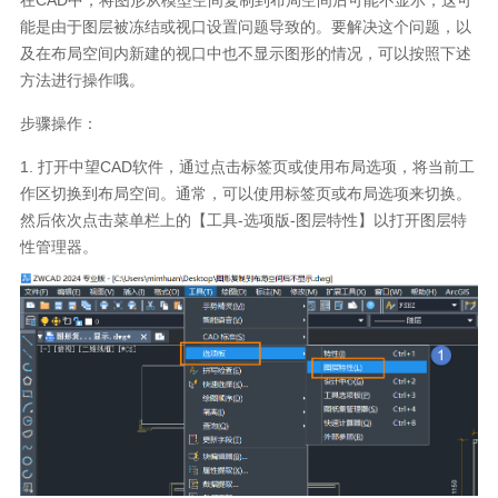
能是由于图层被冻结或视口设置问题导致的。要解决这个问题，以
及在布局空间内新建的视口中也不显示图形的情况，可以按照下述
方法进行操作哦。
步骤操作：
1.
打开中望
CAD
软件，通过点击标签页或使用布局选项，将当前工
作区切换到布局空间。通常，可以使用标签页或布局选项来切换。
然后依次点击菜单栏上的【工具
-
选项版
-
图层特性】以打开图层特
性管理器。