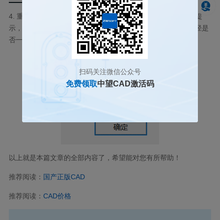
4.
重新打开软件，软件将不再自动创建新图纸，如果出现以下提
示，请检查
CAD
命令行提示的路径和我们在第一步中设置的路径是
否一致，检查【
t.scr
】文件的后缀名是否为【
.scr
】。
扫码关注微信公众号
免费领取
中望CAD激活码
以上就是本篇文章的全部内容了，希望能对您有所帮助！
推荐阅读：
国产正版
CAD
推荐阅读：
CAD
价格