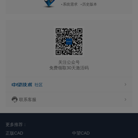
系统需求
历史版本
关注公众号
免费领取30天激活码
联系客服
更多推荐：
正版CAD
中望CAD