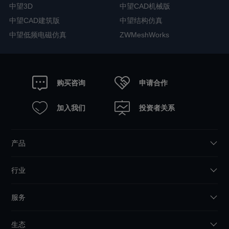
中望3D
中望CAD机械版
中望CAD建筑版
中望结构仿真
中望低频电磁仿真
ZWMeshWorks
申请合作
购买咨询
加入我们
投资者关系
产品
行业
服务
生态