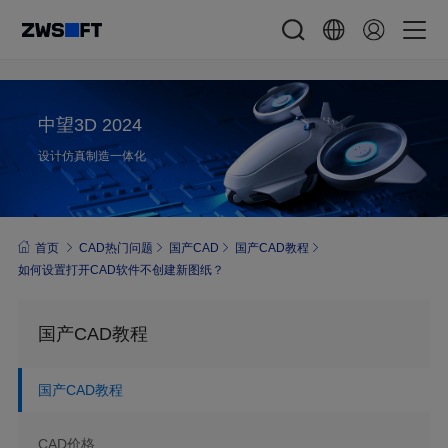
中望3D 2024
设计仿真制造一体化
首页
CAD热门问题
国产CAD
国产CAD教程
如何设置打开CAD软件不创建新图纸？
国产CAD教程
国产CAD教程
CAD价格