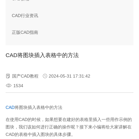
CAD行业资讯
正版CAD指南
CAD将图块插入表格中的方法
国产CAD教程
2024-05-31 17:31:42
1534
CAD
将图块插入表格中的方法
在使用
CAD
的时候，如果想要在建好的表格里插入一些用作示例的
图块，我们该如何进行正确的操作呢？接下来小编将给大家讲解在
CAD
的表格中插入图块的具体步骤。