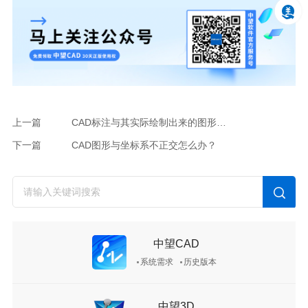
上一篇
CAD标注与其实际绘制出来的图形没有相关性怎么办？
下一篇
CAD图形与坐标系不正交怎么办？
中望CAD
系统需求
历史版本
中望3D