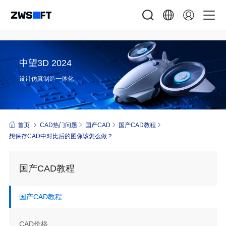
中望3D 2024
设计仿真制造一体化
首页
CAD热门问题
国产CAD
国产CAD教程
想保存CAD中对比后的图像该怎么做？
国产CAD教程
国产CAD教程
CAD价格