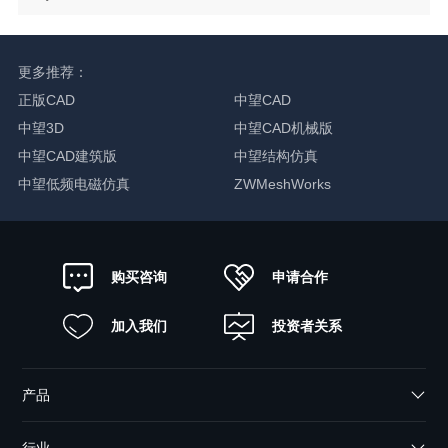
更多推荐：
正版CAD
中望CAD
中望3D
中望CAD机械版
中望CAD建筑版
中望结构仿真
中望低频电磁仿真
ZWMeshWorks
申请合作
购买咨询
加入我们
投资者关系
产品
行业