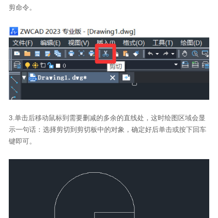
剪命令。
3.
单击后移动鼠标到需要删减的多余的直线处，这时绘图区域会显
示一句话：选择剪切到剪切板中的对象，确定好后单击或按下回车
键即可。