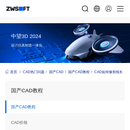
中望3D 2024
设计仿真制造一体化
首页
CAD热门问题
国产CAD
国产CAD教程
CAD如何修剪线长
国产CAD教程
国产CAD教程
CAD价格