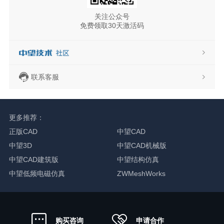
关注公众号
免费领取30天激活码
联系客服
更多推荐：
正版CAD
中望CAD
中望3D
中望CAD机械版
中望CAD建筑版
中望结构仿真
中望低频电磁仿真
ZWMeshWorks
申请合作
购买咨询