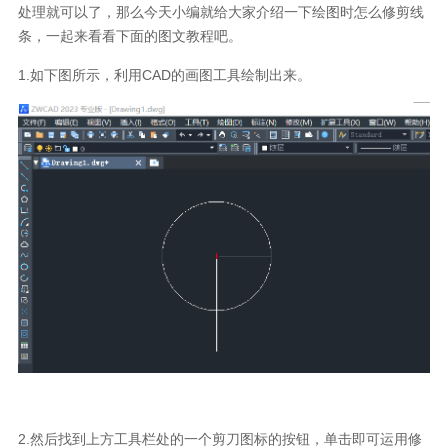
处理就可以了，那么今天小编就给大家介绍一下绘图时怎么修剪线
条，一起来看看下面的图文教程吧。
1.
如下图所示，利用
CAD
的画图工具绘制出来。
2.
然后找到上方工具栏处的一个剪刀图标的按钮，单击即可运用修