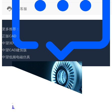
联系客服
更多推荐：
正版CAD
中望3D
中望CAD建筑版
中望低频电磁仿真
中望三维几何
建模内核