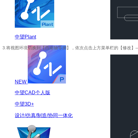
中望Plant
3.将视图环境切换到【西南轴等测】，依次点击上方菜单栏的【修改】
NEW
中望CAD个人版
中望3D+
设计/仿真/制造/协同一体化