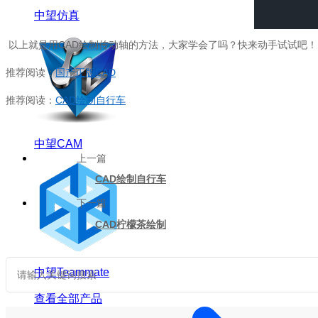
中望仿真
以上就是用CAD绘制传动轴的方法，大家学会了吗？快来动手试试吧
推荐阅读：
国产正版CAD
推荐阅读：
CAD绘制自行车
中望CAM
上一篇
CAD绘制自行车
下一篇
CAD柠檬茶绘制
中望Teammate
查看全部产品