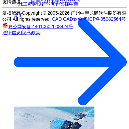
友情链接：
国产CAD
中望CAD
CAD
全球工程建设行业客户选择中望
版权所有 Copyright © 2005-2026 广州中望龙腾软件股份有限
更多
公司 All rights reserved.
CAD
CAD软件
粤ICP备05082564号
粤公网安备 44010602008424号
法律信息
|
隐私政策
|