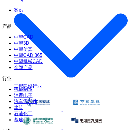
案例
产品
中望CAD
中望3D
中望仿真
中望CAD 365
中望机械CAD
全部产品
行业
工程建设行业
机械制造
消费电子
汽车零部件
建筑
石油化工
基建