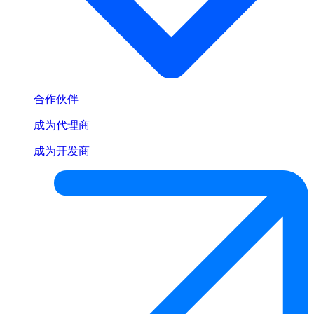
合作伙伴
成为代理商
成为开发商