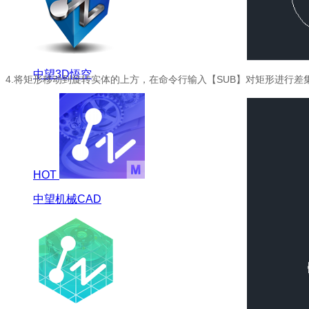
中望3D悟空
4.将矩形移动到旋转实体的上方，在命令行输入【SUB】对矩形进行
HOT
中望机械CAD