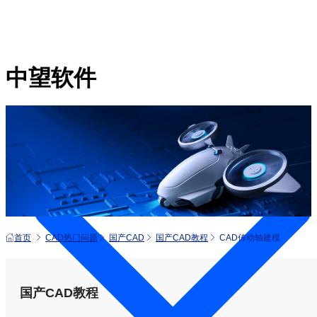
中望软件
产品
首页
CAD热门问题
国产CAD
国产CAD教程
CAD传动轴建模
国产CAD教程