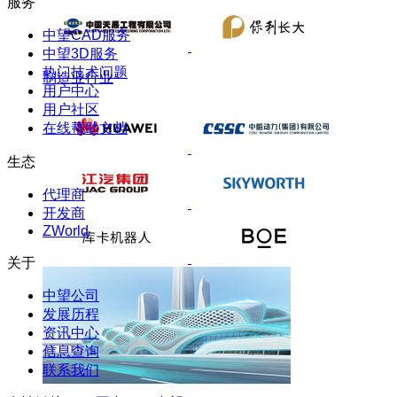
服务
中望CAD服务
中望3D服务
热门技术问题
制造业行业
用户中心
用户社区
在线帮助文档
生态
代理商
开发商
ZWorld
关于
中望公司
发展历程
资讯中心
信息查询
联系我们