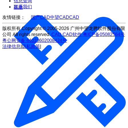
信息查询
联系我们
基建
友情链接：
国产CAD
中望CAD
CAD
版权所有 Copyright © 2005-2026 广州中望龙腾软件股份有限
公司 All rights reserved.
CAD
CAD软件
粤ICP备05082564号
粤公网安备 44010602008424号
法律信息
|
隐私政策
|