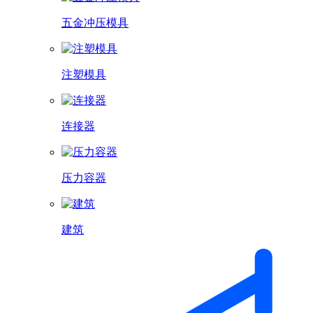
五金冲压模具
注塑模具
连接器
压力容器
建筑