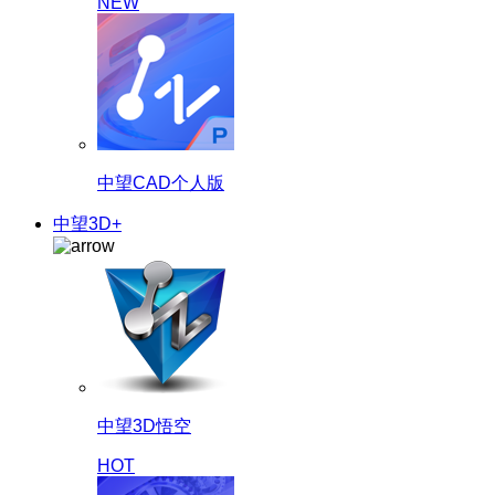
NEW
中望CAD个人版
中望3D+
中望3D悟空
HOT