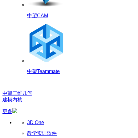
中望CAM
中望Teammate
中望三维几何
建模内核
更多
3D One
教学实训软件