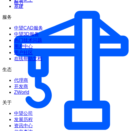
石油化工
电力
基建
服务
中望CAD服务
中望3D服务
热门技术问题
用户中心
用户社区
在线帮助文档
生态
代理商
开发商
ZWorld
关于
中望公司
发展历程
资讯中心