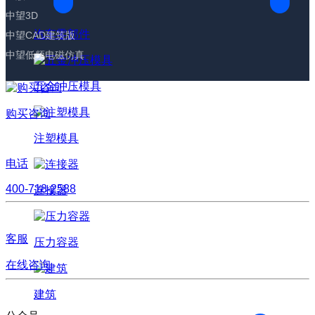
中望3D
汽车零部件
中望CAD建筑版
中望低频电磁仿真
五金冲压模具
购买咨询
注塑模具
电话
400-718-2588
连接器
客服
压力容器
在线咨询
建筑