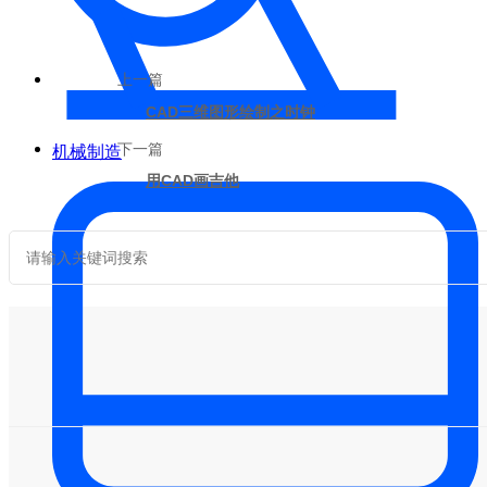
上一篇
CAD三维图形绘制之时钟
下一篇
机械制造
用CAD画吉他