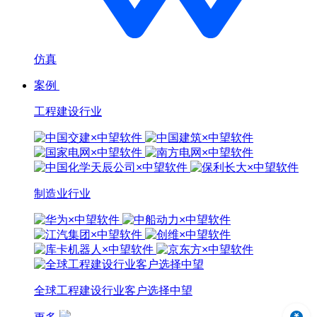
仿真
案例
工程建设行业
制造业行业
全球工程建设行业客户选择中望
中望3D 2024