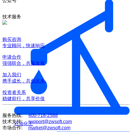
公众号
技术服务
购买咨询
专业顾问，快速响应
申请合作
强强联合，共赢发展
加入我们
携手成长，共创未来
投资者关系
稳健前行，共享价值
服务热线:
400-718-2588
技术支持:
support@zwsoft.com
石油化工
市场合作:
market@zwsoft.com