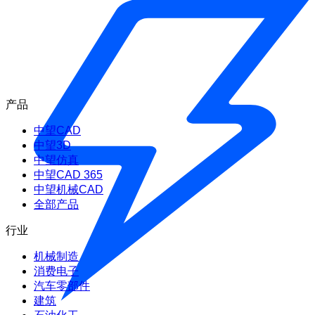
产品
中望CAD
中望3D
中望仿真
中望CAD 365
中望机械CAD
全部产品
行业
机械制造
消费电子
汽车零部件
建筑