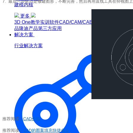
7.
最后一步依旧是修建图形，不断完善，然后再用直线工具在仰视图上
建模内核
更多
3D One
教学实训软件
CAD/CAM/CAE软件教育版
博超产
品
隆迪产品
第三方应用
解决方案
行业解决方案
推荐阅读：
CAD
价格
推荐阅读：
CAD
的图案填充快捷命令