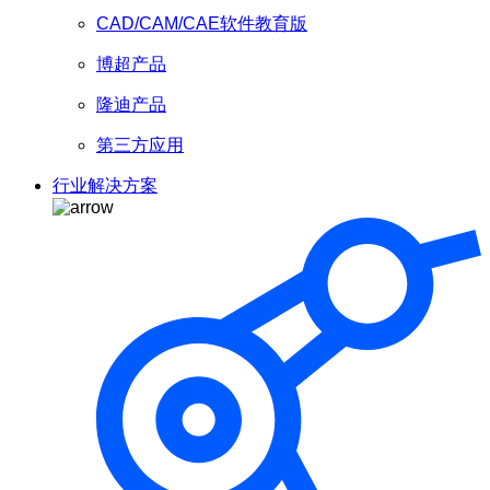
CAD/CAM/CAE软件教育版
博超产品
隆迪产品
第三方应用
行业解决方案