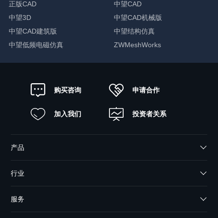
正版CAD
中望CAD
中望3D
中望CAD机械版
中望CAD建筑版
中望结构仿真
中望低频电磁仿真
ZWMeshWorks
申请合作
购买咨询
加入我们
投资者关系
产品
行业
服务