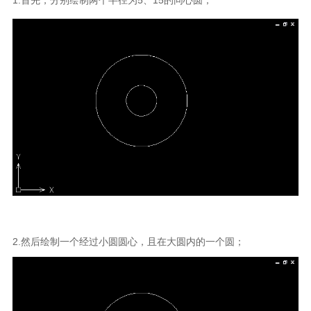
2.然后绘制一个经过小圆圆心，且在大圆内的一个圆；