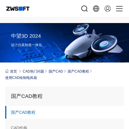
中望3D 2024
设计仿真制造一体化
首页
CAD热门问题
国产CAD
国产CAD教程
使用CAD绘制电风扇
国产CAD教程
国产CAD教程
CAD价格