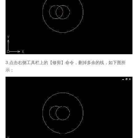
3.点击右侧工具栏上的【修剪】命令，删掉多余的线，如下图所
示；