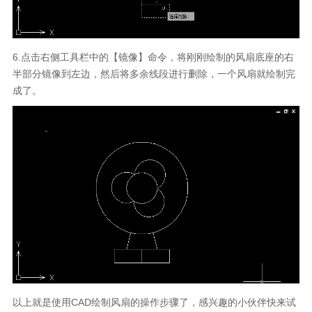
6.点击右侧工具栏中的【镜像】命令，将刚刚绘制的风扇底座的右
半部分镜像到左边，然后将多余线段进行删除，一个风扇就绘制完
成了。
以上就是使用CAD绘制风扇的操作步骤了，感兴趣的小伙伴快来试