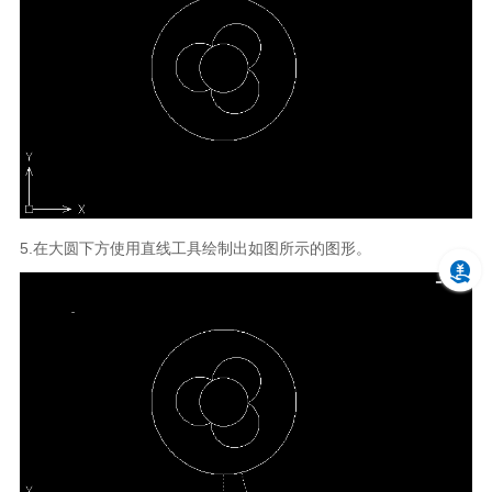
5.在大圆下方使用直线工具绘制出如图所示的图形。