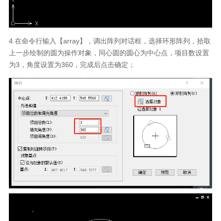
4.在命令行输入【array】，调出阵列对话框，选择环形阵列，拾取
上一步绘制的圆为操作对象，同心圆的圆心为中心点，项目数设置
为3，角度设置为360，完成后点击确定；