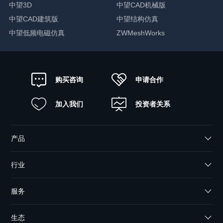
中望3D
中望CAD机械版
中望CAD建筑版
中望结构仿真
中望低频电磁仿真
ZWMeshWorks
申请合作
购买咨询
加入我们
投资者关系
产品
行业
服务
生态