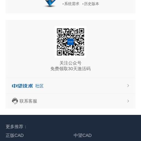
系统需求
历史版本
关注公众号
免费领取30天激活码
联系客服
更多推荐：
正版CAD
中望CAD