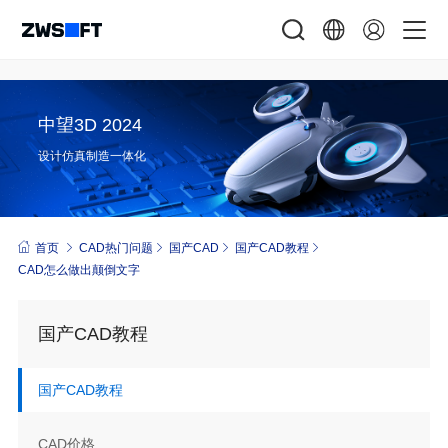
中望3D 2024
设计仿真制造一体化
首页
CAD热门问题
国产CAD
国产CAD教程
CAD怎么做出颠倒文字
国产CAD教程
国产CAD教程
CAD价格