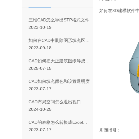
如何在
3D
建模软件
三维CAD怎么导出STP格式文件
2023-10-19
如何在CAD中删除图形填充区域的一部分
2023-09-18
CAD如何把天正建筑图纸导成天正T3/T8/T9格式版本
2025-07-15
CAD如何填充颜色和设置透明度
2023-07-17
CAD布局空间怎么退出视口
2024-10-25
CAD 的表格怎么转换成Excel表格
2023-07-17
步骤指引：