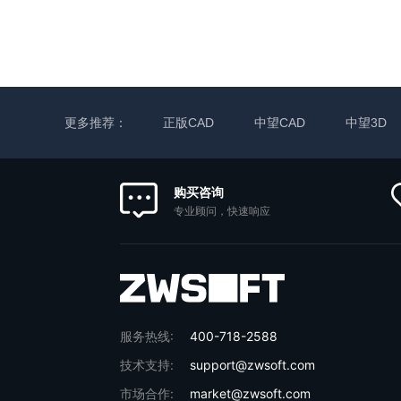
更多推荐：
正版CAD
中望CAD
中望3D
购买咨询
专业顾问，快速响应
服务热线:
400-718-2588
技术支持:
support@zwsoft.com
市场合作:
market@zwsoft.com