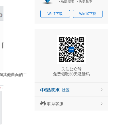
系统需求
历史版本
Win7下载
Win10下载
关注公众号
免费领取30天激活码
询其他曲面的半
联系客服