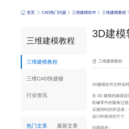
首页
CAD热门问题
三维建模软件
三维建模教程
3D建
三维建模教程
三维建模教程
三维建模教程
三维CAD快捷键
3D
建模软件怎样实
行业资讯
在
3D
建模的曲面设
机械零件的圆角过渡
证握持时的舒适感；
设计时精准控尺寸、
热门文章
最新文章
问题描述：