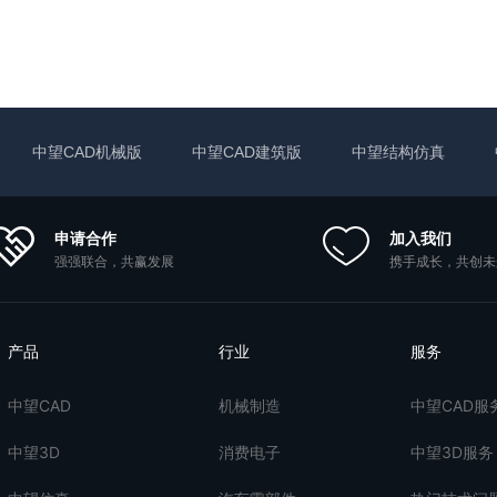
中望CAD机械版
中望CAD建筑版
中望结构仿真
申请合作
加入我们
强强联合，共赢发展
携手成长，共创未
产品
行业
服务
中望CAD
机械制造
中望CAD服
中望3D
消费电子
中望3D服务