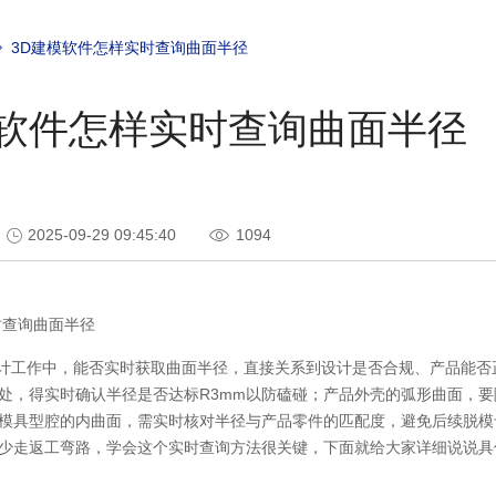
3D建模软件怎样实时查询曲面半径
模软件怎样实时查询曲面半径
2025-09-29 09:45:40
1094
时查询曲面半径
计工作中，能否实时获取曲面半径，直接关系到设计是否合规、产品能否
处，得实时确认半径是否达标
R3mm
以防磕碰；产品外壳的弧形曲面，要
模具型腔的内曲面，需实时核对半径与产品零件的匹配度，避免后续脱模
少走返工弯路，学会这个实时查询方法很关键，下面就给大家详细说说