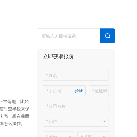
立即获取报价
验证
正常落地，比如
随时查半径来保
卡壳，想在曲面
具体怎么操作。