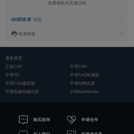
免费领取30天激活码
联系客服
更多推荐：
正版CAD
中望CAD
中望3D
中望CAD机械版
中望CAD建筑版
中望结构仿真
中望低频电磁仿真
ZWMeshWorks
申请合作
购买咨询