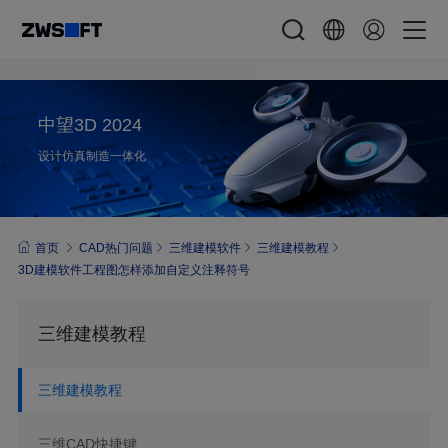
中望3D 2024
设计仿真制造一体化
首页
CAD热门问题
三维建模软件
三维建模教程
3D建模软件工程图怎样添加自定义注释符号
三维建模教程
三维建模教程
三维CAD快捷键