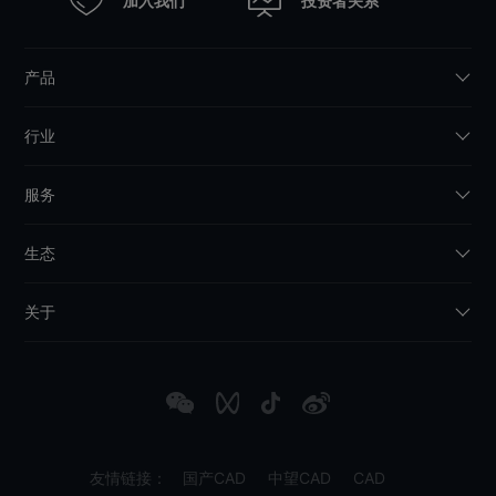
加入我们
投资者关系
产品
行业
服务
生态
关于
友情链接：
国产CAD
中望CAD
CAD