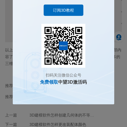
订阅3D教程
以上就是关于
3D
建模软件工程图怎样添加自定义注释符号的全部内
容了，感谢大家的耐心阅读和支持，希望对大家有所帮助，更多的
三维建模教程等你来！
扫码关注微信公众号
免费领取
中望3D激活码
推荐阅读：
3D建模软件
推荐阅读：
三维CAD
上一篇
3D建模软件怎样创建几何体的不等距阵列
下一篇
3D建模软件怎样更改装配体颜色