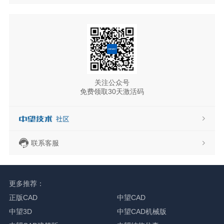
关注公众号
免费领取30天激活码
联系客服
更多推荐：
正版CAD
中望CAD
中望3D
中望CAD机械版