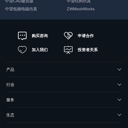
中望CAD建筑版
中望结构仿真
中望低频电磁仿真
ZWMeshWorks
申请合作
购买咨询
加入我们
投资者关系
产品
行业
服务
生态