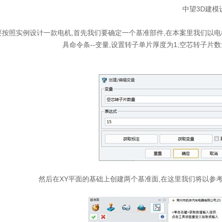
中望3D建模设计电机装
实例设计一款电机,首先我们要确定一个基准部件,在本案里我们以电机
具命令条--变量,设置转子单片厚度为1;空芯转子片数
然后在XY平面的基础上创建两个基准面,在这里我们将以参考