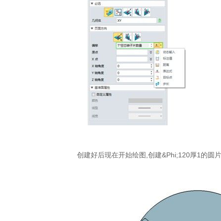
创建好后现在开始绘图,创建&Phi;120厚1的圆