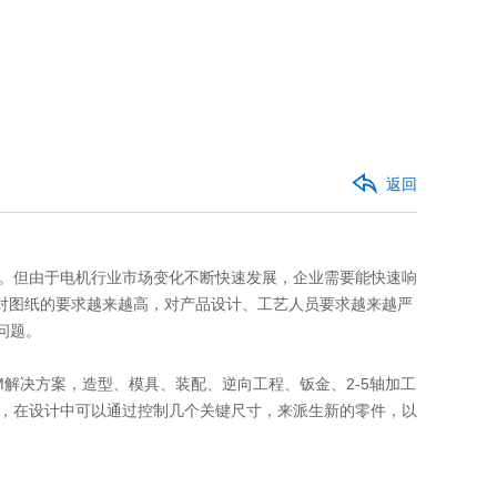
返回
但由于电机行业市场变化不断快速发展，企业需要能快速响
对图纸的要求越来越高，对产品设计、工艺人员要求越来越严
问题。
AM解决方案，造型、模具、装配、逆向工程、钣金、2-5轴加工
计，在设计中可以通过控制几个关键尺寸，来派生新的零件，以