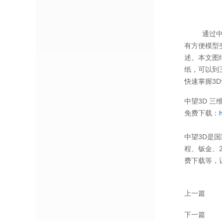
通过中望3
有方便模型
述。本文图
纸，可以到三
快速掌握3
中望3D 三维
免费下载：
中望3D是
程、钣金、
费下载等，
上一篇
下一篇