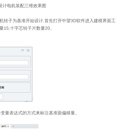
配三维效果图
转子为基准开始设计.首先打开中望3D软件进入建模界面工
量15;十字芯转子片数量20。
变量表达式的方式来标注基准面偏移量。