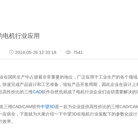
的电机行业应用
巧
2014-05-26 12:33:18
7541
国民生产中占据着非常重要的地位，广泛应用于工业生产的各个领域。
，快速完成产品设计和工艺准备，缩短产品开发周期，因此企业在设计上
款高性价比的三维
CAD
软件自然也就成了电机行业企业们迫切需要解决的
维CAD/CAM软件
中望3D
是一款为企业提供高性价比的三维CAD/C
一应俱全，下面就为大家介绍一下中望3D在电机行业装配下的参数化设
计效率。