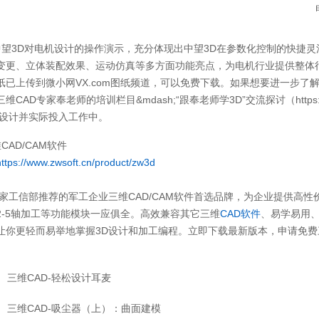
电机三维建模
D对电机设计的操作演示，充分体现出中望3D在参数化控制的快捷灵活
变更、立体装配效果、运动仿真等多方面功能亮点，为电机行业提供整体行
纸已上传到微小网VX.com图纸频道，可以免费下载。如果想要进一步了
维CAD专家奉老师的培训栏目&mdash;“跟奉老师学3D”交流探讨（https:
D设计并实际投入工作中。
CAD/CAM软件
https://www.zwsoft.cn/product/zw3d
国家工信部推荐的军工企业三维CAD/CAM软件首选品牌，为企业提供高性
2-5轴加工等功能模块一应俱全。高效兼容其它三维
CAD软件
、易学易用、
让你更轻而易举地掌握3D设计和加工编程。立即下载最新版本，申请免费三维
三维CAD-轻松设计耳麦
三维CAD-吸尘器（上）：曲面建模