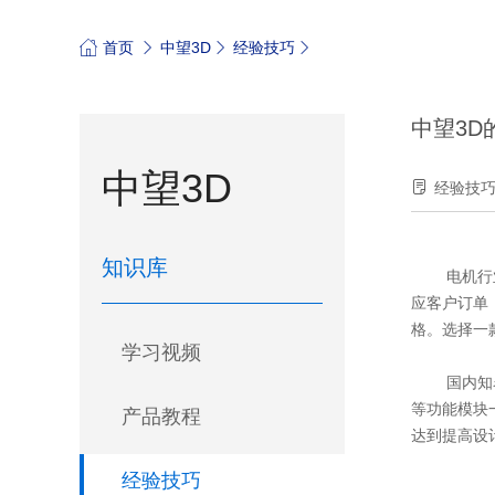
首页
中望3D
经验技巧
中望3D
中望3D
经验技
知识库
电机行业在
应客户订单
格。选择一
学习视频
国内知名三
等功能模块
产品教程
达到提高设
经验技巧