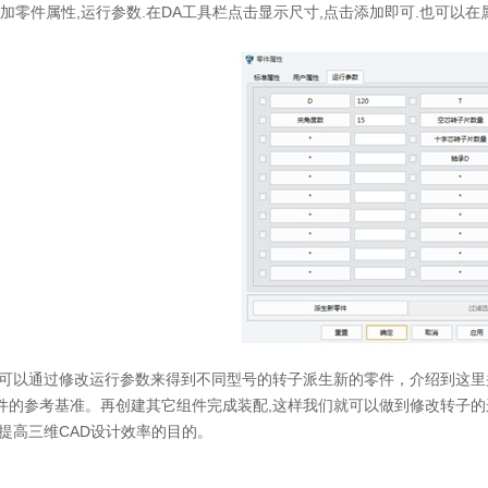
件属性,运行参数.在DA工具栏点击显示尺寸,点击添加即可.也可以
以通过修改运行参数来得到不同型号的转子派生新的零件，介绍到这里并
件的参考基准。再创建其它组件完成装配,这样我们就可以做到修改转子的
到提高三维CAD设计效率的目的。