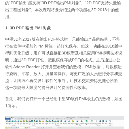
的“PDF输出”能支持“3D PDF输出PMI对象”、“2D PDF支持矢量输
出工程图对象”。本次课程将要介绍这两个功能在3D 2018中的使
用。
1. 3D PDF 输出 PMI 对象
中望3D的2017版在输出PDF格式时，只能输出产品的结构，不能
把在软件中添加的PMI标注一起打包保存。但这一功能在2018版中
得到优化升级，用户可以直接把3D模型及相关应用PMI标明技术说
明，通过3D PDF打包，把数模保存成PDF的格式。之后通过办公
软件Adobe Reader 打开并查看我们的数模、PMI数据 ，对数模进
行旋转、平移、放大、测量等操作。与更广泛的人员进行分享和交
流，让图纸不再受设计软件的限制，让技术交流变得更随心所欲，
这一功能最大限度的提升设计的协同性和效率。
首先，我们要打开一个已经用中望3D软件PMI标注好的数模，如图
1所示。