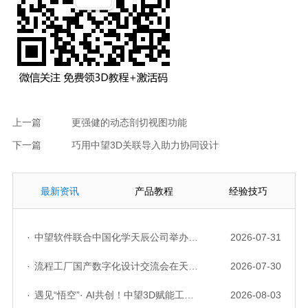
上一篇
更强健的动态剖切视图功能
下一篇
巧用中望3D关联导入助力协同设计
最新资讯
产品教程
经验技巧
·
中望软件联合中国化学天辰公司举办“走进标杆企业”研讨会，共探流程工业数字化创新实践
2026-07-31
·
流程工厂国产数字化设计交流会在天津召开，中望自主CAD底座助力行业数字化转型实践获广泛关注
2026-07-30
·
遇见“悟空”· AI共创！中望3D赋能工业设计国产化与AI创新升级
2026-08-03