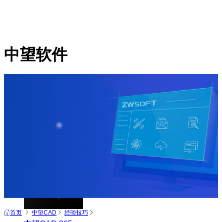
中望软件
产品
中望CAD+
从工具到平台 打造行业解决方案
首页
中望CAD
经验技巧