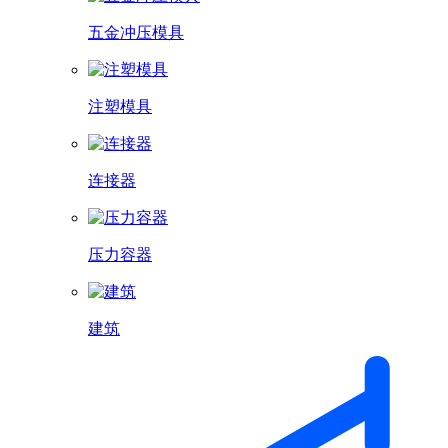
五金冲压模具
注塑模具
连接器
压力容器
建筑