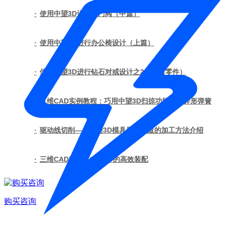
·
使用中望3D设计截门阀（中篇）
·
使用中望3D进行办公椅设计（上篇）
·
使用中望3D进行钻石对戒设计之2（钻石零件）
·
三维CAD实例教程：巧用中望3D扫掠功能绘制异形弹簧
·
驱动线切削——中望3D模具异形流道的加工方法介绍
·
三维CAD教程之中望3D的高效装配
购买咨询