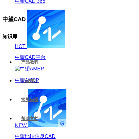
中望CAD 365
中望CAD
知识库
HOT
中望CAD平台
产品教程
中望AMEP
经验技巧
常见问题
帮助文档
NEW
中望地理信息CAD