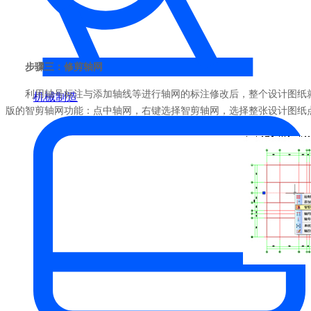
步骤三：修剪轴网
利用轴号标注与添加轴线等进行轴网的标注修改后，整个设计图纸
机械制造
版的智剪轴网功能：点中轴网，右键选择智剪轴网，选择整张设计图纸