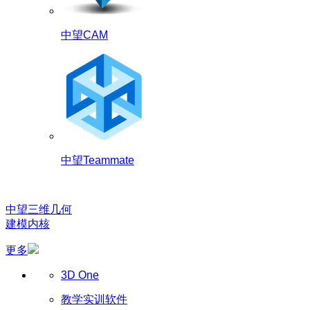
中望CAM
中望Teammate
中望三维几何
建模内核
更多
3D One
教学实训软件