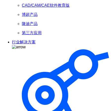
CAD/CAM/CAE软件教育版
博超产品
隆迪产品
第三方应用
行业解决方案