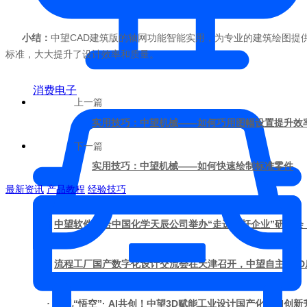
小结：
中望CAD建筑版的轴网功能智能实用，为专业的建筑绘图提
标准，大大提升了设计效率和质量。
消费电子
上一篇
实用技巧：中望机械——如何巧用图幅设置提升效
下一篇
实用技巧：中望机械——如何快速绘制标准零件
最新资讯
产品教程
经验技巧
·
中望软件联合中国化学天辰公司举办“走进标杆企业”研讨会
·
流程工厂国产数字化设计交流会在天津召开，中望自主CA
·
遇见“悟空”· AI共创！中望3D赋能工业设计国产化与AI创新