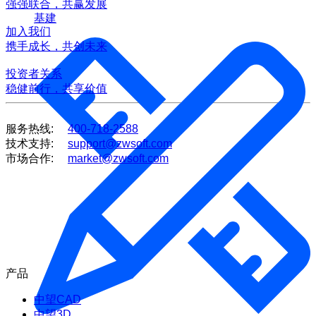
强强联合，共赢发展
基建
加入我们
携手成长，共创未来
投资者关系
稳健前行，共享价值
服务热线:
400-718-2588
技术支持:
support@zwsoft.com
市场合作:
market@zwsoft.com
产品
中望CAD
中望3D