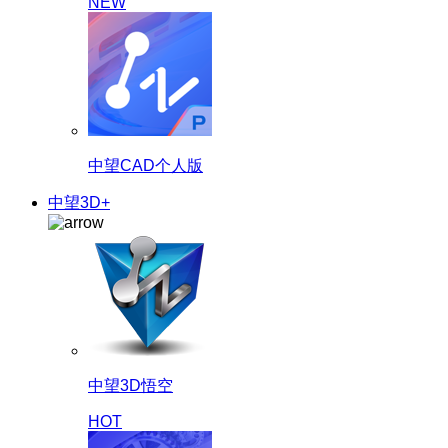
NEW
中望CAD个人版
中望3D+
中望3D悟空
HOT