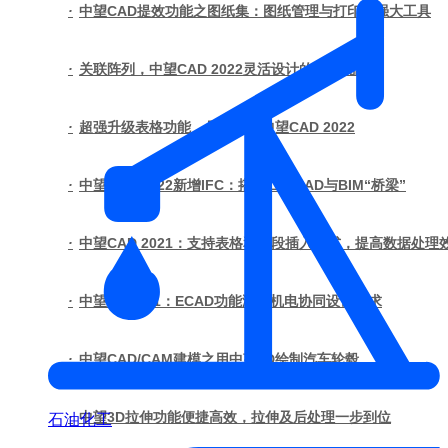
·
中望CAD提效功能之图纸集：图纸管理与打印的强大工具
·
关联阵列，中望CAD 2022灵活设计的“大杀器”
·
超强升级表格功能，尽在全新中望CAD 2022
·
中望CAD 2022新增IFC：搭建二维CAD与BIM“桥梁”
·
中望CAD 2021：支持表格和字段插入公式，提高数据处理
·
中望3D 2021：ECAD功能满足机电协同设计需求
·
中望CAD/CAM建模之用中望3D绘制汽车轮毂
·
中望3D拉伸功能便捷高效，拉伸及后处理一步到位
石油化工