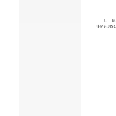
1. 使用
捷的达到G