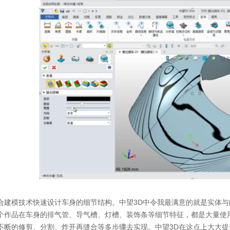
建模技术快速设计车身的细节结构。中望3D中令我最满意的就是实体与
个作品在车身的排气管、导气槽、灯槽、装饰条等细节特征，都是大量使
不断的修剪、分割、炸开再缝合等多步骤去实现。中望3D在这点上大大