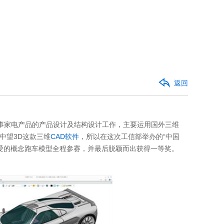
返回
事家电产品的产品设计及结构设计工作，主要运用国外三维
中望3D这款三维
CAD软件
，所以在这次工信部举办的“中国
喜爱的概念跑车模型全程参赛，并最后脱颖而出获得一等奖。