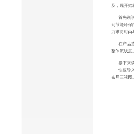
及，现开始
首先说说该
到节能环保
力求将时尚
在产品造型
整体流线度
接下来谈一
快速导入草
布局三视图