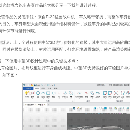
就这款概念跑车参赛作品给大家分享一下我的设计过程。
作品的灵感来源：来自F-22猛兽战斗机，车头略带张扬，而整体车身
的目的，车身期望大面积使用碳纤维材料设计，减轻车身的同时达到较高
与环保节能进行到底。
设计上，全过程使用中望3D进行参数化的建模，其中大量运用高阶曲
。同时在模型渲染上，材质运用匹配，灯光环境设置娴熟，使产品渲染图
下使用中望3D设计过程中的关键技术点：
绘图片、布局线框进行车身曲线构建。中望3D支持很好的草绘图片导
。如下图：