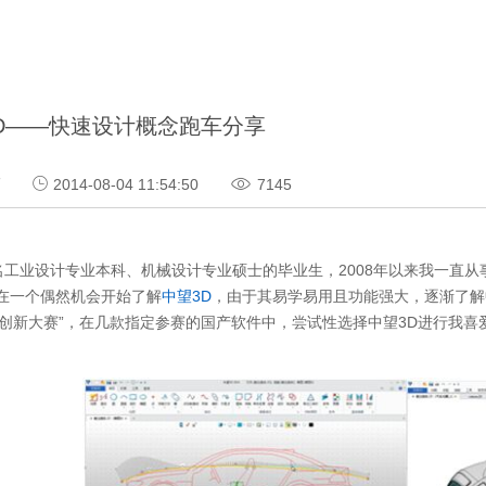
D——快速设计概念跑车分享
巧
2014-08-04 11:54:50
7145
业设计专业本科、机械设计专业硕士的毕业生，2008年以来我一直从
在一个偶然机会开始了解
中望3D
，由于其易学易用且功能强大，逐渐了解
计创新大赛”，在几款指定参赛的国产软件中，尝试性选择中望3D进行我