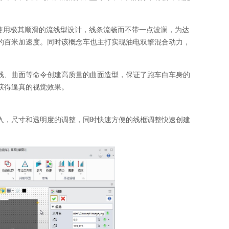
使用极其顺滑的流线型设计，线条流畅而不带一点波澜，为达
的百米加速度。同时该概念车也主打实现油电双擎混合动力，
线、曲面等命令创建高质量的曲面造型，保证了跑车白车身的
获得逼真的视觉效果。
入，尺寸和透明度的调整，同时快速方便的线框调整快速创建