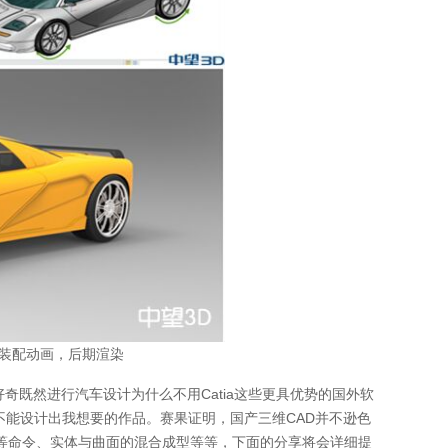
，装配动画，后期渲染
既然进行汽车设计为什么不用Catia这些更具优势的国外软
不能设计出我想要的作品。赛果证明，国产三维CAD并不逊色
等命令、实体与曲面的混合成型等等，下面的分享将会详细提