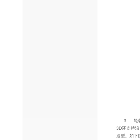
3. 轮毂
3D还支持
造型。如下