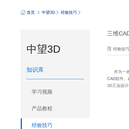
首页
中望3D
经验技巧
三维CA
中望3D
经验技
知识库
作为一名工
CAD
软件。
3D工业设
学习视频
产品教程
经验技巧