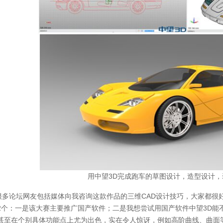
用中望3D完成跑车的草图设计，造型设计
论坛网友包括媒体向我咨询这款作品的三维CAD设计技巧，大家都很好奇
2个：一是该大赛主要推广国产软件；二是我想尝试用国产软件中望3D能
甚至在个别具体功能点上尤为出色，实在令人惊讶，例如高阶曲线、曲面