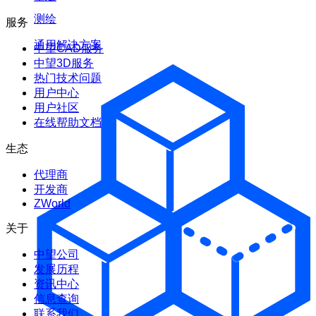
测绘
服务
通用解决方案
中望CAD服务
中望3D服务
热门技术问题
用户中心
用户社区
在线帮助文档
生态
代理商
开发商
ZWorld
关于
中望公司
发展历程
资讯中心
信息查询
联系我们