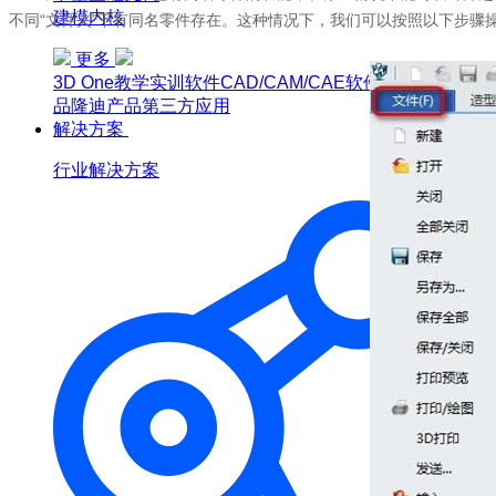
建模内核
不同“文件夹”下有同名零件存在。这种情况下，我们可以按照以下步骤操作，
更多
3D One
教学实训软件
CAD/CAM/CAE软件教育版
博超产
品
隆迪产品
第三方应用
解决方案
行业解决方案