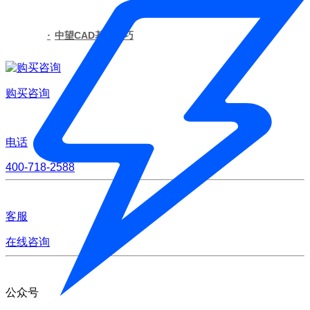
·
中望CAD基本技巧
购买咨询
电话
400-718-2588
客服
在线咨询
公众号