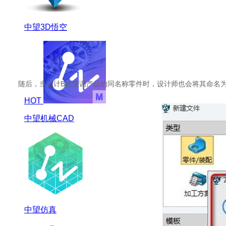
中望3D悟空
随后，当设计B款空调产品的同名称零件时，设计师也会将其命名为“
HOT
中望机械CAD
中望仿真