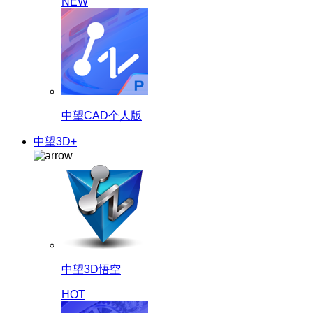
NEW
中望CAD个人版
中望3D+
中望3D悟空
HOT