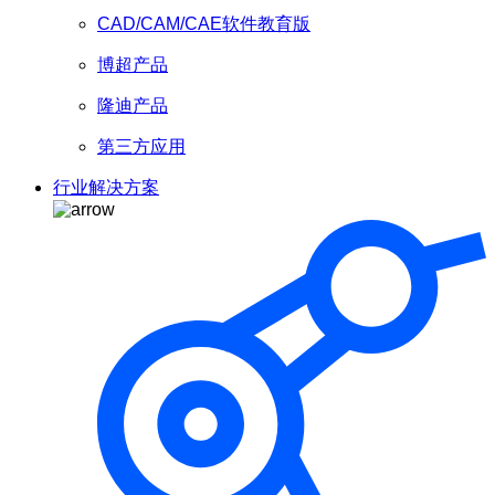
CAD/CAM/CAE软件教育版
博超产品
隆迪产品
第三方应用
行业解决方案