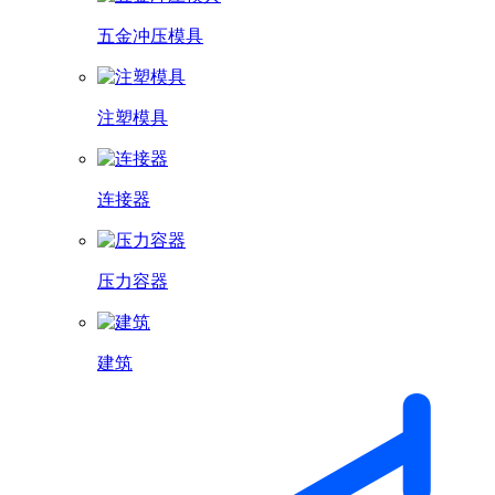
五金冲压模具
注塑模具
连接器
压力容器
建筑