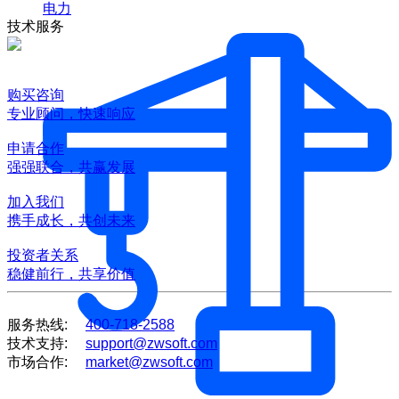
电力
技术服务
购买咨询
专业顾问，快速响应
申请合作
强强联合，共赢发展
加入我们
携手成长，共创未来
投资者关系
稳健前行，共享价值
服务热线:
400-718-2588
技术支持:
support@zwsoft.com
市场合作:
market@zwsoft.com