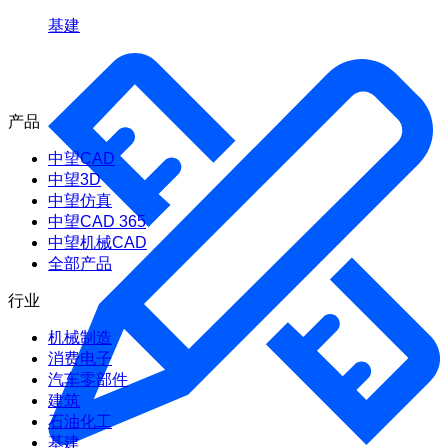
基建
产品
中望CAD
中望3D
中望仿真
中望CAD 365
中望机械CAD
全部产品
行业
机械制造
消费电子
汽车零部件
建筑
石油化工
基建