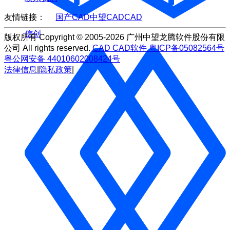
友情链接：
国产CAD
中望CAD
CAD
信创
版权所有 Copyright © 2005-2026 广州中望龙腾软件股份有限
公司 All rights reserved.
CAD
CAD软件
粤ICP备05082564号
粤公网安备 44010602008424号
法律信息
|
隐私政策
|