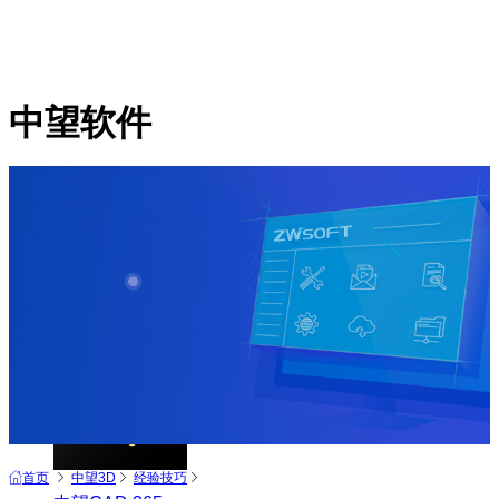
中望软件
产品
中望CAD+
从工具到平台 打造行业解决方案
首页
中望3D
经验技巧