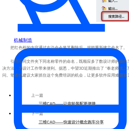
机械制造
把红色框的内容通过右边命令将其删除后，就能重新建立命名了。
引用不同文件夹下同名称零件的命名，既顺应多了数设计师的操作习
决方法，为设计工作带来便利。据悉，中望3D近期推出了 “奉老师线上
问。笔者也建议大家抓住这个免费培训的机会，让更多软件应用难题迎
上一篇
三维CAD——让齿轮装配更便捷
下一篇
三维CAD——快速设计概念跑车分享