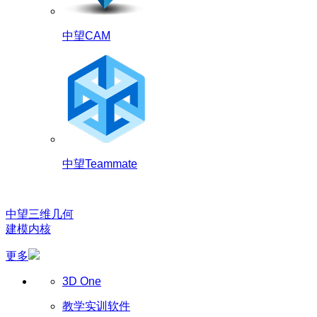
中望CAM
中望Teammate
中望三维几何
建模内核
更多
3D One
教学实训软件