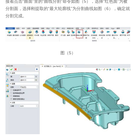
接着点击“曲面”里的“曲线分割”命令如图（5），选择“红色面”为被
分割面，选择刚提取的“最大轮廓线”为分割曲线如图（6），确定就
分割完成。
图（5）