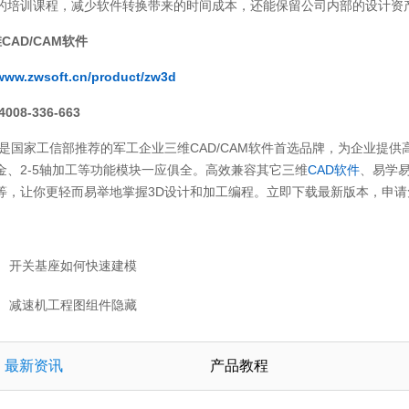
的培训课程，减少软件转换带来的时间成本，还能保留公司内部的设计资
CAD/CAM软件
www.zwsoft.cn/product/zw3d
08-336-663
国家工信部推荐的军工企业三维CAD/CAM软件首选品牌，为企业提供高
金、2-5轴加工等功能模块一应俱全。高效兼容其它三维
CAD软件
、易学
等，让你更轻而易举地掌握3D设计和加工编程。立即下载最新版本，申请免费
开关基座如何快速建模
减速机工程图组件隐藏
最新资讯
产品教程