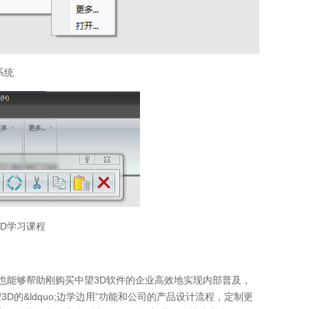
系统
AD学习课程
计，也能够帮助刚购买中望3D软件的企业高效地实现内部普及，
的&ldquo;边学边用”功能和公司的产品设计流程，定制更