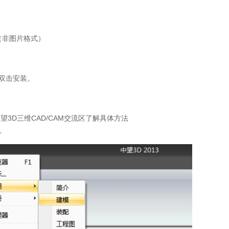
（非图片格式）
，双击安装。
望3D三维CAD/CAM交流区了解具体方法
。