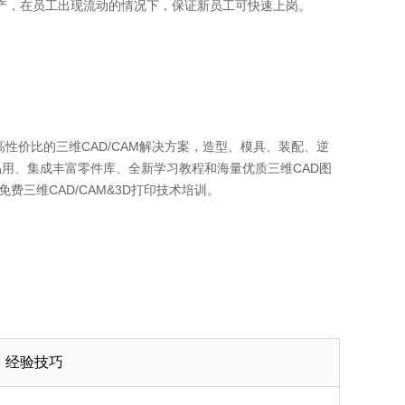
产，在员工出现流动的情况下，保证新员工可快速上岗。
性价比的三维CAD/CAM解决方案，造型、模具、装配、逆
易用、集成丰富零件库、全新学习教程和海量优质三维CAD图
三维CAD/CAM&3D打印技术培训。
经验技巧