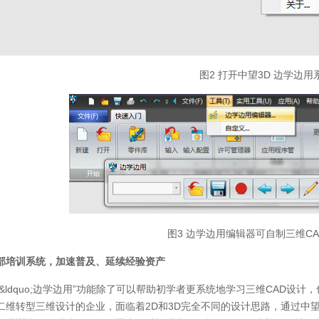
图2 打开中望3D 边学边用
图3 边学边用编辑器可自制三维C
部培训系统，加速普及、延续经验资产
D&ldquo;边学边用”功能除了可以帮助初学者更系统地学习三维CAD设
二维转型三维设计的企业，面临着2D和3D完全不同的设计思路，通过中望3D