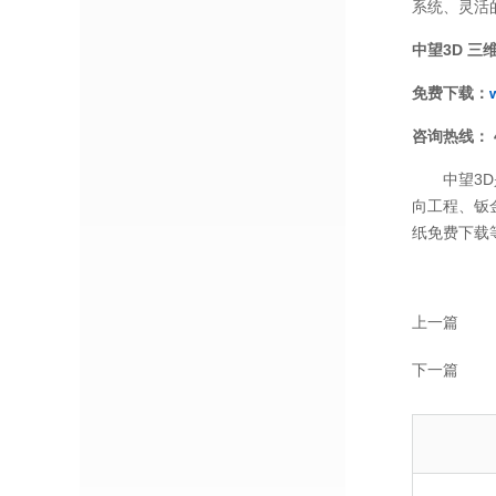
系统、灵活
中望3D 三维
免费下载：
咨询热线： 40
中望3D是
向工程、钣
纸免费下载
上一篇
下一篇