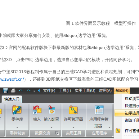
图 1 软件界面显示教程，模型可操作
小编就跟大家分享如何安装、使用&ldquo;边学边用”系统。
望3D 官网的配套软件版块下载最新版的素材包和&ldquo;边学边用”系统
开中望3D，点击帮助-边学边用，选择自己想学习的模块，开始同步学习。
结合中望3D2013教程制作属于自己的三维CAD学习进度和课程规划，可到中
ww.zwsoft.cn/
），还能到3D图纸交换区下载海量的三维CAD图纸配合学习