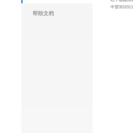
中望3D20
帮助文档