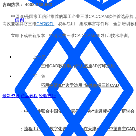
咨询热线： 4008-336-663
中望3D是国家工信部推荐的军工企业三维CAD/CAM软件首选品
信创
高效兼容其它三维
CAD软件
、易学易用、集成丰富零件库、全新培训教
立即下载最新版本，申请免费三维CAD/CAM&3D打印技术培训。
上一篇
三维CAD软件助力开关基座3D打印应用
下一篇
巧用中望3D“边学边用”快速掌握三维CAD
最新资讯
产品教程
经验技巧
·
中望软件联合中国化学天辰公司举办“走进标杆企业”研讨会
·
流程工厂国产数字化设计交流会在天津召开，中望自主CA