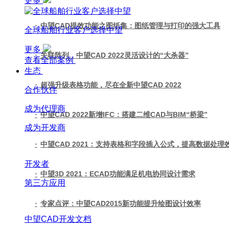
更多
·
中望CAD提效功能之图纸集：图纸管理与打印的强大工具
全球船舶行业客户选择中望
更多
·
关联阵列，中望CAD 2022灵活设计的“大杀器”
查看全部案例
生态
·
超强升级表格功能，尽在全新中望CAD 2022
合作伙伴
成为代理商
·
中望CAD 2022新增IFC：搭建二维CAD与BIM“桥梁”
成为开发商
·
中望CAD 2021：支持表格和字段插入公式，提高数据处理
开发者
·
中望3D 2021：ECAD功能满足机电协同设计需求
第三方应用
·
专家点评：中望CAD2015新功能提升绘图设计效率
中望CAD开发文档