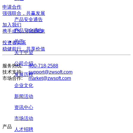
申请合作
强强联合，共赢发展
产品安全通告
加入我们
产品安全通告
携手成长，共创未来
关于
投资者关系
稳健前行，共享价值
关于中望
公司介绍
服务热线:
400-718-2588
技术支持:
support@zwsoft.com
发展历程
市场合作:
market@zwsoft.com
企业文化
新闻活动
资讯中心
市场活动
产品
人才招聘