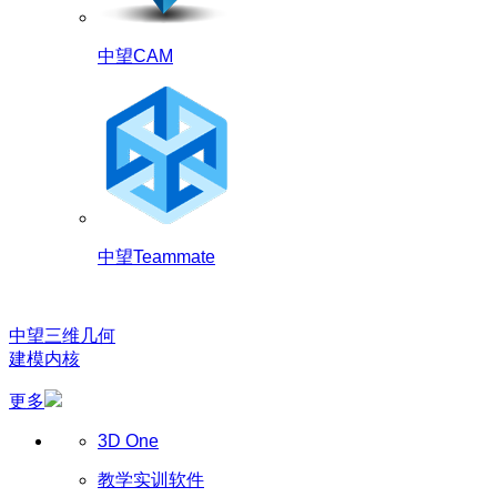
中望CAM
中望Teammate
中望三维几何
建模内核
更多
3D One
教学实训软件