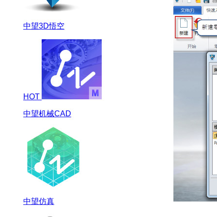
中望3D悟空
HOT
中望机械CAD
中望仿真