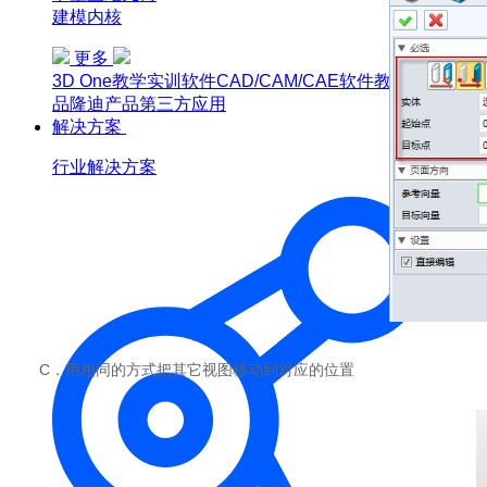
建模内核
更多
3D One
教学实训软件
CAD/CAM/CAE软件教育版
博超产
品
隆迪产品
第三方应用
解决方案
行业解决方案
C．用相同的方式把其它视图移动到对应的位置