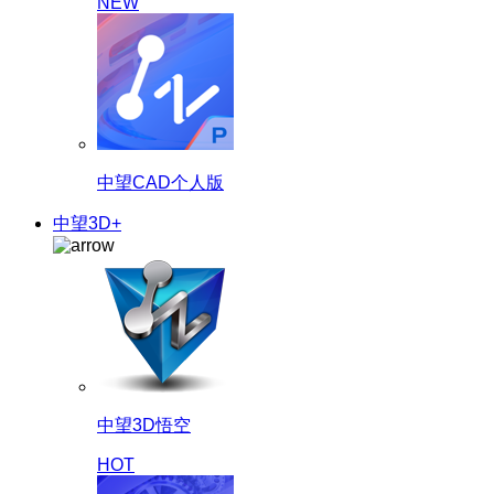
NEW
中望CAD个人版
中望3D+
中望3D悟空
HOT