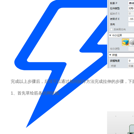
完成以上步骤后，后续可以通过相同操作方法完成拉伸的步骤，下
1、首先草绘筋条的网状线