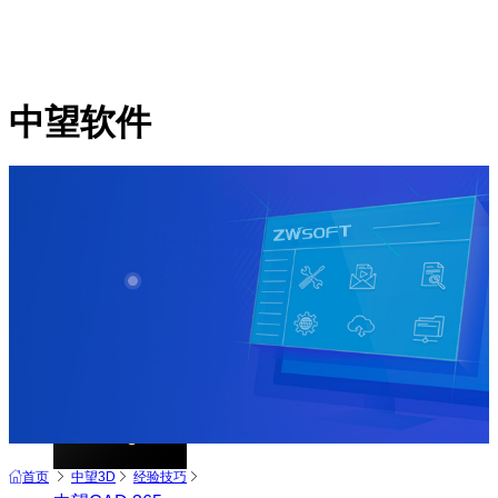
中望软件
产品
中望CAD+
从工具到平台 打造行业解决方案
首页
中望3D
经验技巧