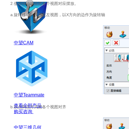
2.使用移动功能把各个视图对应摆放。
a.旋转移动前视图及左视图，以X方向的边作为旋转轴
中望CAM
中望Teammate
查看全部产品
b.以点到点方式把各个视图对齐
购买咨询
中望三维几何