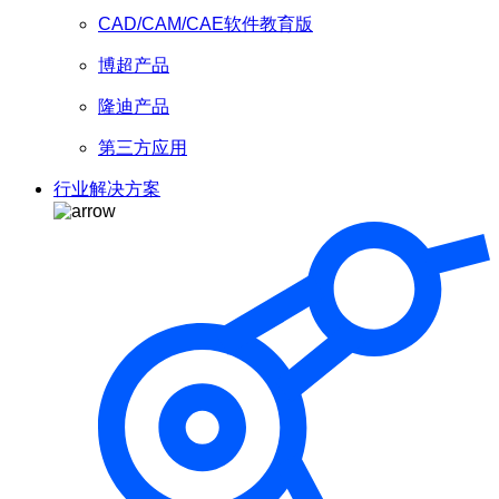
CAD/CAM/CAE软件教育版
博超产品
隆迪产品
第三方应用
行业解决方案