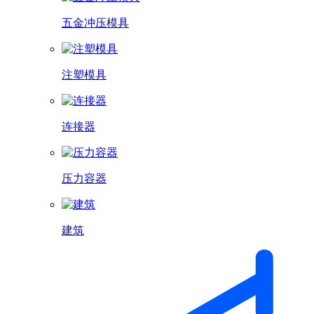
五金冲压模具
注塑模具
连接器
压力容器
建筑