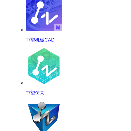
中望机械CAD
中望仿真