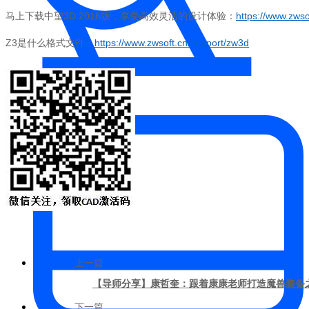
马上下载中望3D 2016版，享受高效灵活的设计体验：
https://www.zwso
Z3是什么格式文件：
https://www.zwsoft.cn/support/zw3d
机械制造
上一篇
【导师分享】康哲奎：跟着康康老师打造魔兽装备
下一篇