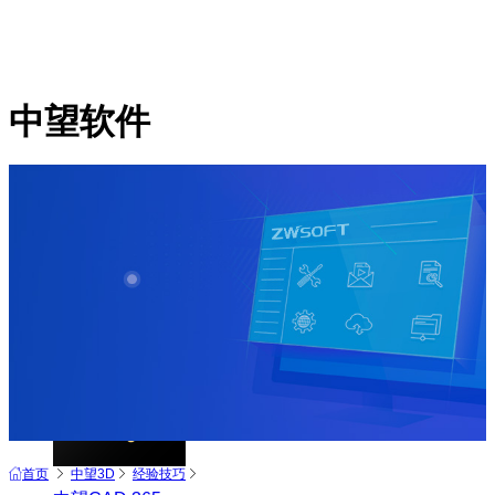
中望软件
产品
中望CAD+
从工具到平台 打造行业解决方案
首页
中望3D
经验技巧