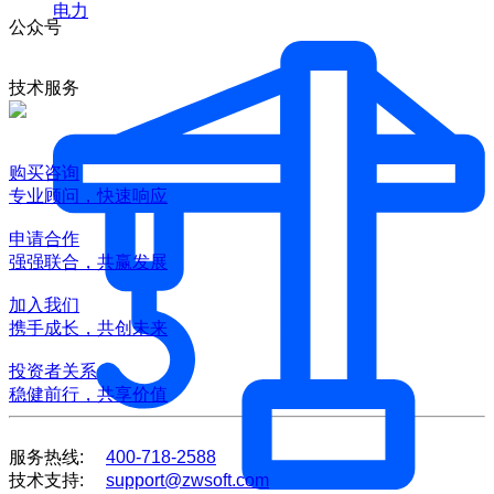
电力
公众号
技术服务
购买咨询
专业顾问，快速响应
申请合作
强强联合，共赢发展
加入我们
携手成长，共创未来
投资者关系
稳健前行，共享价值
服务热线:
400-718-2588
技术支持:
support@zwsoft.com