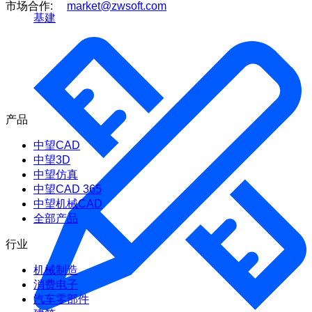
市场合作:
market@zwsoft.com
基建
产品
中望CAD
中望3D
中望仿真
中望CAD 365
中望机械CAD
全部产品
行业
机械制造
消费电子
汽车零部件