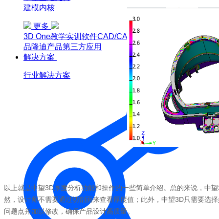
建模内核
更多
3D One
教学实训软件
CAD/CAM/CAE软件教育版
博超产
品
隆迪产品
第三方应用
解决方案
行业解决方案
以上就是中望3D厚度分析功能和操作的一些简单介绍。总的来说，中望
然，设计师不需要通过切剖面来查看厚度值；此外，中望3D只需要选
问题点并加以修改，确保产品设计高质量。