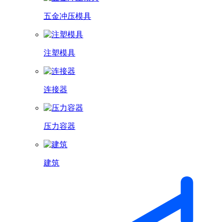
五金冲压模具
注塑模具
连接器
压力容器
建筑