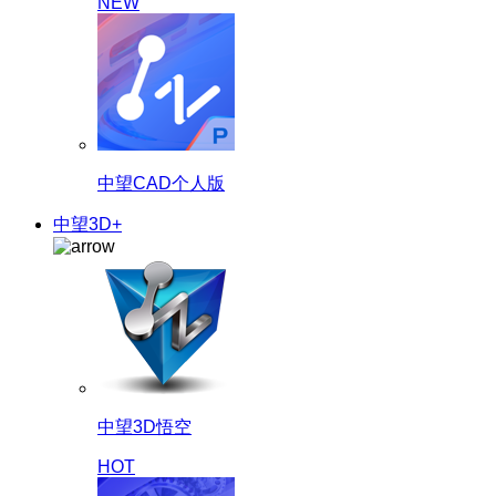
NEW
中望CAD个人版
中望3D+
中望3D悟空
HOT