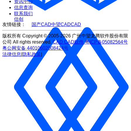
资讯中心
信息查询
联系我们
信创
友情链接：
国产CAD
中望CAD
CAD
版权所有 Copyright © 2005-2026 广州中望龙腾软件股份有限
公司 All rights reserved.
CAD
CAD软件
粤ICP备05082564号
粤公网安备 44010602008424号
法律信息
|
隐私政策
|