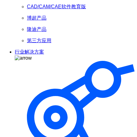
CAD/CAM/CAE软件教育版
博超产品
隆迪产品
第三方应用
行业解决方案