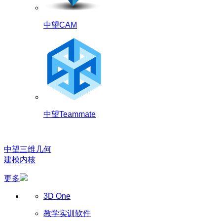
中望CAM
中望Teammate
中望三维几何
建模内核
更多
3D One
教学实训软件