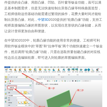
件提供的全凸缘、局部凸缘、凹陷、百叶窗等钣金功能，虽可以满
足基本制图需求，但是无法快速绘制出异形凸缘等特殊曲面造型，
工程师借助这些基础功能需通过繁琐的操作，花费大量时间才能绘
制出异形凸缘。对此，
中望3D
2020提供的“轮廓凸缘”功能，支持工
程师直接编辑凸缘的草图形状，以实现任意形状的凸缘创建，从而
让设计变得更加自由和便捷。
在中望3D2020中，轮廓凸缘功能的使用非常的便捷。工程师可利
用软件钣金模块中的“草图”和“拉伸平板”两个功能快速建立一个钣金
件，然后调用“轮廓凸缘”功能，只需在选取所要创建凸缘的对应线
性边后点选编辑轮廓，即可进入到轮廓的草图编辑界面。