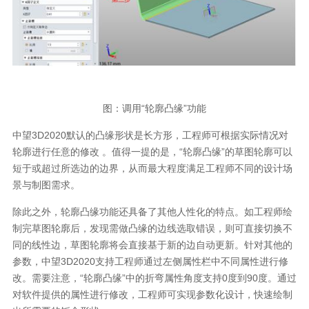
图：调用“轮廓凸缘”功能
中望3D2020默认的凸缘形状是长方形，工程师可根据实际情况对
轮廓进行任意的修改 。值得一提的是，“轮廓凸缘”的草图轮廓可以
短于或超过所选边的边界，从而最大程度满足工程师不同的设计场
景与制图需求。
除此之外，轮廓凸缘功能还具备了其他人性化的特点。如工程师绘
制完草图轮廓后，发现需做凸缘的边线选取错误，则可直接切换不
同的线性边，草图轮廓将会直接基于新的边自动更新。针对其他的
参数，中望3D2020支持工程师通过左侧属性栏中不同属性进行修
改。需要注意，“轮廓凸缘”中的折弯属性角度支持0度到90度。通过
对软件提供的属性进行修改，工程师可实现参数化设计，快速绘制