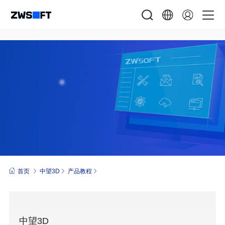
首页
中望3D
产品教程
中望3D