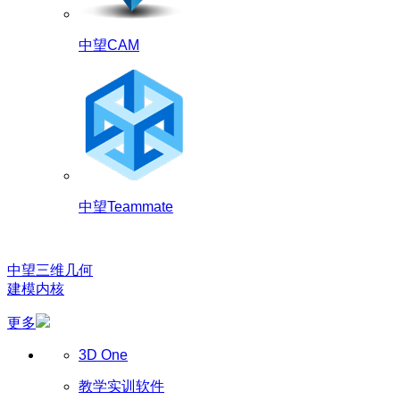
中望CAM
中望Teammate
中望三维几何
建模内核
更多
3D One
教学实训软件