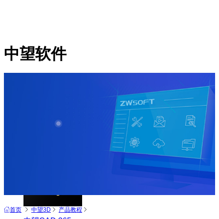
中望软件
产品
中望CAD+
从工具到平台 打造行业解决方案
首页
中望3D
产品教程