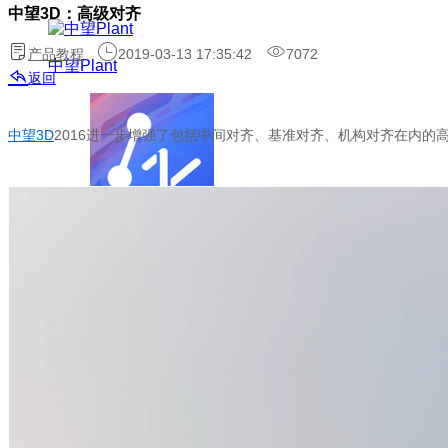
中望3D：高级对齐
产品教程
2019-03-13 17:35:42
7072
中望Plant
返回
中望3D
2016进一步增强了包括中间对齐、基准对齐、机构对齐在内的
NEW
中望CAD个人版
中望3D+
设计/仿真/制造/协同一体化