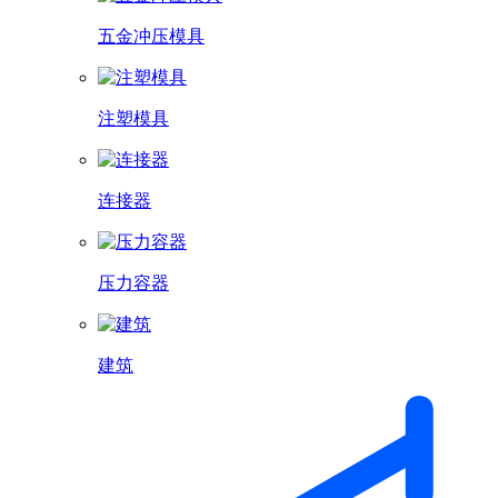
五金冲压模具
注塑模具
连接器
压力容器
建筑