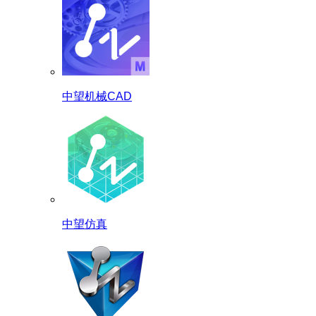
中望机械CAD
中望仿真