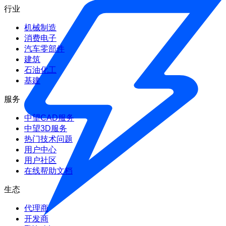
行业
机械制造
消费电子
汽车零部件
建筑
石油化工
基建
服务
中望CAD服务
中望3D服务
热门技术问题
用户中心
用户社区
在线帮助文档
生态
代理商
开发商