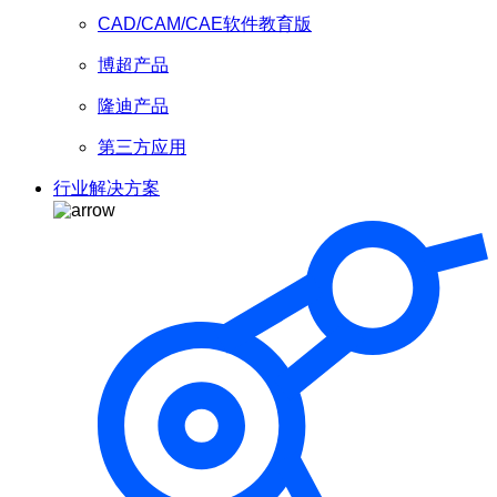
CAD/CAM/CAE软件教育版
博超产品
隆迪产品
第三方应用
行业解决方案