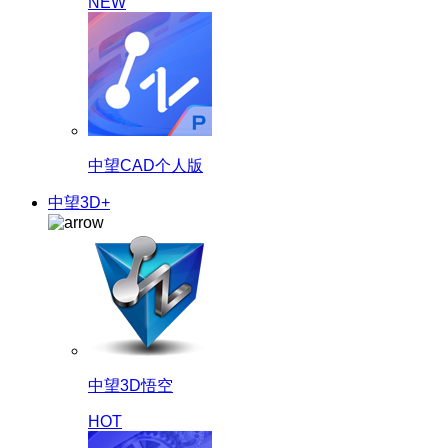
NEW
中望CAD个人版
中望3D+
中望3D悟空
HOT