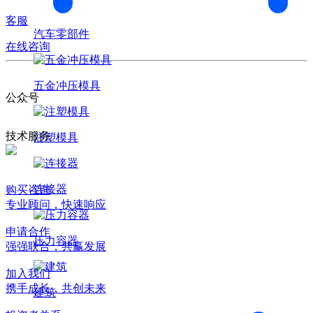
客服
汽车零部件
在线咨询
五金冲压模具
公众号
技术服务
注塑模具
连接器
购买咨询
专业顾问，快速响应
申请合作
压力容器
强强联合，共赢发展
加入我们
携手成长，共创未来
建筑