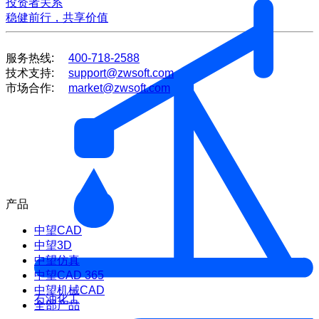
投资者关系
稳健前行，共享价值
服务热线:
400-718-2588
技术支持:
support@zwsoft.com
市场合作:
market@zwsoft.com
产品
中望CAD
中望3D
中望仿真
中望CAD 365
中望机械CAD
石油化工
全部产品