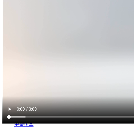
中望3D悟空
HOT
中望机械CAD
中望仿真