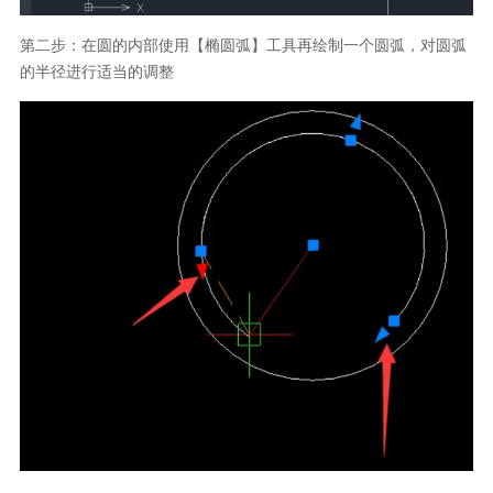
第二步：在圆的内部使用【椭圆弧】工具再绘制一个圆弧，对圆弧
的半径进行适当的调整