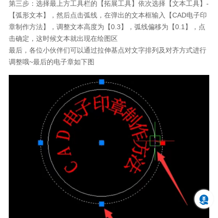
第三步：选择最上方工具栏的【拓展工具】依次选择【文本工具】-
【弧形文本】，然后点击弧线，在弹出的文本框输入【CAD电子印
章制作方法】，调整文本高度为【0.3】，弧线偏移为【0.1】，点
击确定，这时候文本就出现在绘图区
最后，各位小伙伴们可以通过拉伸基点对文字排列及对齐方式进行
调整哦~最后的电子章如下图
欢迎来到中望官网
您是否需要学习更多中望CAD相关教程
订阅CAD教程