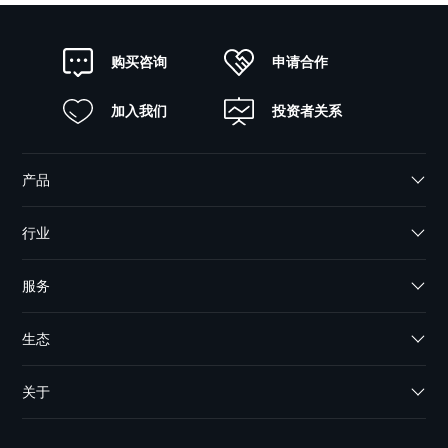
申请合作
购买咨询
加入我们
投资者关系
产品
行业
服务
生态
关于