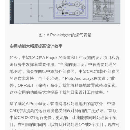
图：A Projekt设计的煤气表箱
实用功能大幅度提高设计效率
如今，中望CAD在A Projekt的管道和卫生设施的设计项目和咨
询服务中发挥着重要作用。“当我的项目设计中有需要处理的
地图时，我会在图纸中添加外部参照。中望CAD加载外部参照
的速度非常快，也十分准确。” Piotr Andraszyk称赞道：“此
外，OFFSET（偏移）命令让我能够精确地放置或移动元素。
这些实用的功能极大地提高了我的日常设计工作效率。”
除了满足A Projekt设计管道网络和处理地图的需求外，中望
CAD持续提高的运行速度也受到设计师们的广泛好评。“新版
中望CAD2021运行更快，更流畅，让我能够同时处理多个项
目。在相同的时间内，以前我只能处理1个或2个项目，现在可