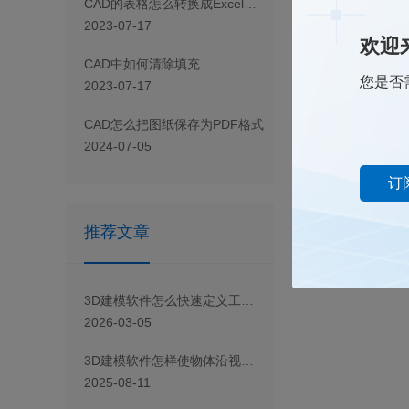
CAD 的表格怎么转换成Excel表格
下一篇
已经没
2023-07-17
欢迎
CAD 中如何清除填充
您是否
2023-07-17
CAD怎么把图纸保存为PDF格式
2024-07-05
订
推荐文章
3D建模软件怎么快速定义工程图的视图方向
2026-03-05
3D建模软件怎样使物体沿视图轴旋转
2025-08-11