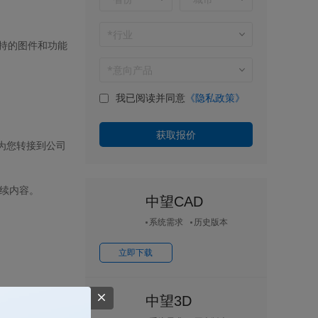
支持的图件和功能
我已阅读并同意
《隐私政策》
会为您转接到公司
后续内容。
中望CAD
系统需求
历史版本
立即下载
中望3D