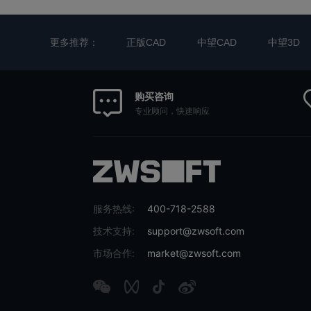
更多推荐：
正版CAD
中望CAD
中望3D
购买咨询
专业顾问，快速响应
服务热线:
400-718-2588
技术支持:
support@zwsoft.com
市场合作:
market@zwsoft.com