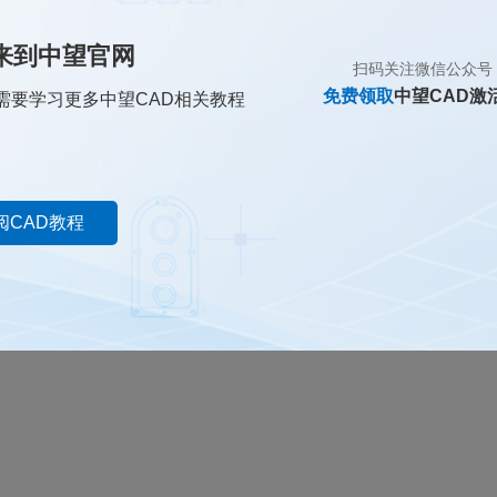
有了
来到中望官网
扫码关注微信公众号
免费领取
中望CAD激
需要学习更多中望CAD相关教程
阅CAD教程