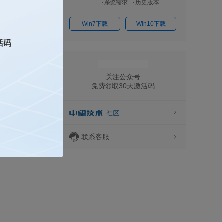
系统需求
历史版本
Win7下载
Win10下载
活码
关注公众号
免费领取30天激活码
联系客服