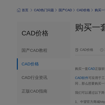
首页
CAD热门问题
国产CAD
CAD价格
购买一
购买一
CAD价格
CAD价格
国产CAD教程
CAD价格
购买一套
CAD
正版软
CAD行业资讯
CAD软件
可应用于工
同，那么想要购买一
正版CAD指南
我们可以通过以下两
1、
中望官方商城https://