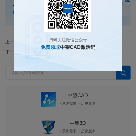
扫码关注微信公众号
上一篇
如何使用CAD绘制有宽度的多段线
免费领取
中望CAD激活码
下一篇
如何使用CAD绘制椭圆弧
中望CAD
系统需求
历史版本
中望3D
系统需求
历史版本