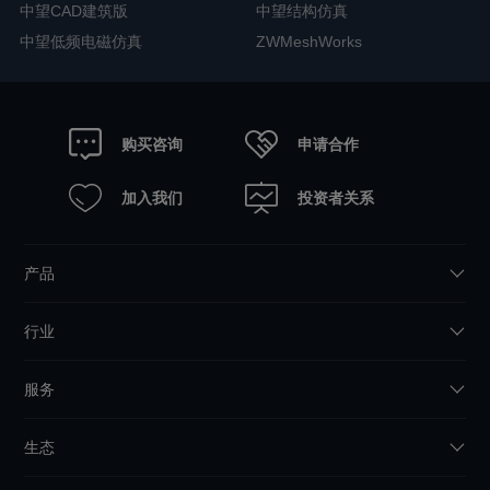
中望CAD建筑版
中望结构仿真
中望低频电磁仿真
ZWMeshWorks
申请合作
购买咨询
加入我们
投资者关系
产品
行业
服务
生态