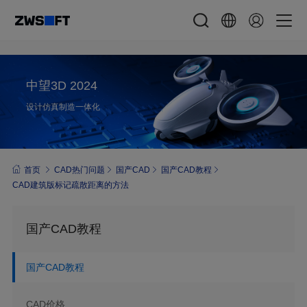
中望3D 2024
设计仿真制造一体化
首页
CAD热门问题
国产CAD
国产CAD教程
CAD建筑版标记疏散距离的方法
国产CAD教程
国产CAD教程
CAD价格