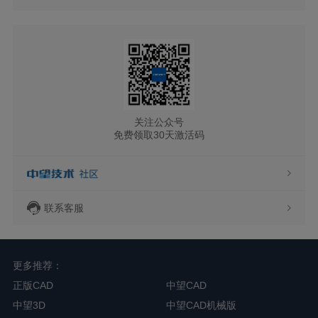
关注公众号
免费领取30天激活码
联系客服
更多推荐：
正版CAD
中望CAD
中望3D
中望CAD机械版