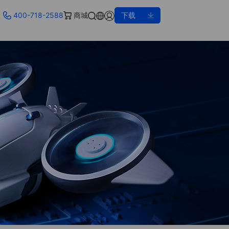
400-718-2588
商城
下载