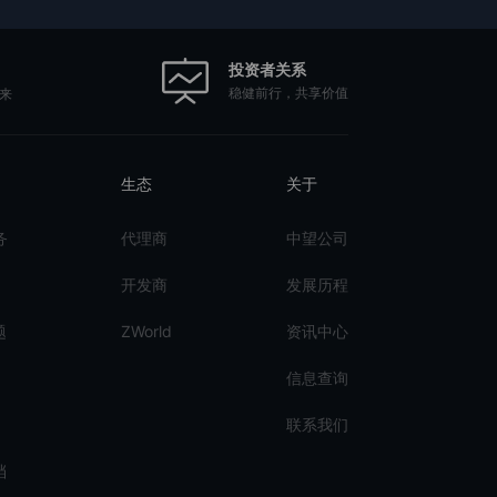
投资者关系
稳健前行，共享价值
来
生态
关于
务
代理商
中望公司
开发商
发展历程
题
ZWorld
资讯中心
信息查询
联系我们
档