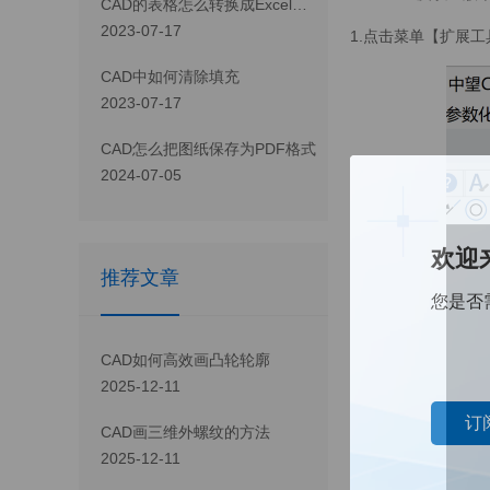
CAD 的表格怎么转换成Excel表格
2023-07-17
1.点击菜单【扩展工具
CAD 中如何清除填充
2023-07-17
CAD怎么把图纸保存为PDF格式
2024-07-05
欢迎
推荐文章
您是否
CAD如何高效画凸轮轮廓
2025-12-11
订
CAD画三维外螺纹的方法
2025-12-11