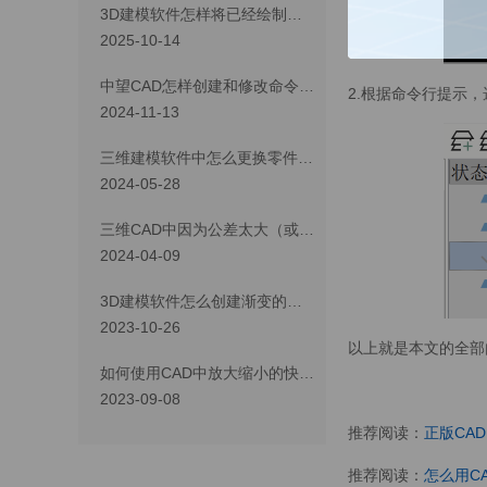
3D建模软件怎样将已经绘制好的图元移动到新建的图层内
2025-10-14
中望CAD怎样创建和修改命令的快捷键？
2.根据命令行提示
2024-11-13
三维建模软件中怎么更换零件的模板？
2024-05-28
三维CAD中因为公差太大（或太小）导致圆角（或倒角）等操作失败该怎么办？
2024-04-09
3D建模软件怎么创建渐变的圆角
2023-10-26
以上就是本文的全部
如何使用CAD中放大缩小的快捷键
2023-09-08
推荐阅读：
正版CAD
推荐阅读：
怎么用C