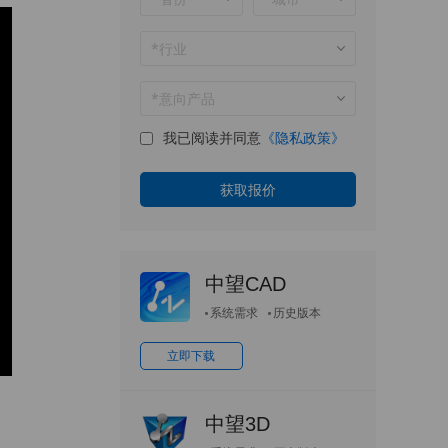
我已阅读并同意
《隐私政策》
中望CAD
系统需求
历史版本
立即下载
中望3D