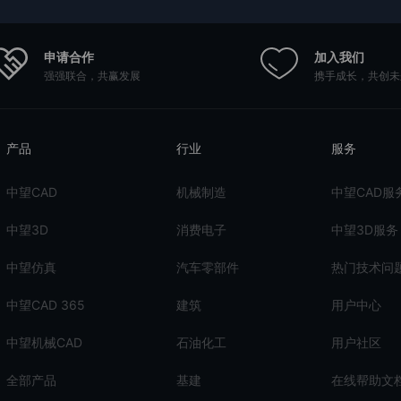
申请合作
加入我们
强强联合，共赢发展
携手成长，共创未
产品
行业
服务
中望CAD
机械制造
中望CAD服
中望3D
消费电子
中望3D服务
中望仿真
汽车零部件
热门技术问
中望CAD 365
建筑
用户中心
中望机械CAD
石油化工
用户社区
全部产品
基建
在线帮助文