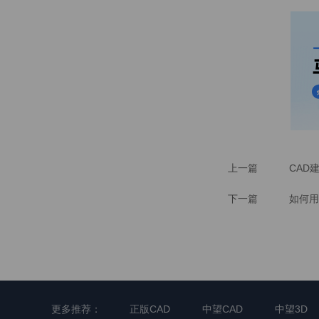
上一篇
CAD
下一篇
如何用
更多推荐：
正版CAD
中望CAD
中望3D