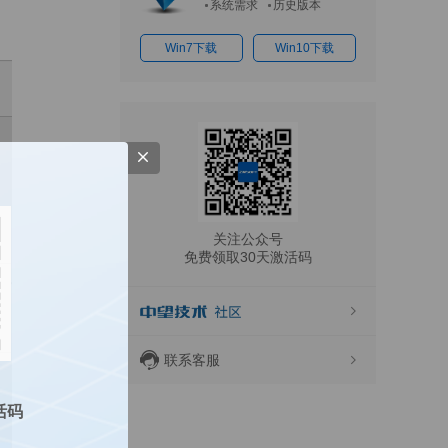
系统需求
历史版本
Win7下载
Win10下载
关注公众号
免费领取30天激活码
联系客服
活码