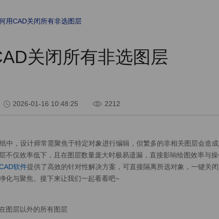
何用CAD关闭所有非选图层
CAD关闭所有非选图层
2026-01-16 10:48:25
2212
纸中，设计师常需聚焦于特定对象进行编辑，但繁多的非相关图层会造成
层不仅效率低下，且在图层数量庞大时极易遗漏，直接影响绘图效率与操
CAD软件
提供了高效的针对性解决方案，可直接隔离所选对象，一键关闭
净化与聚焦。接下来让我们一起看看吧~
在图层以外的所有图层