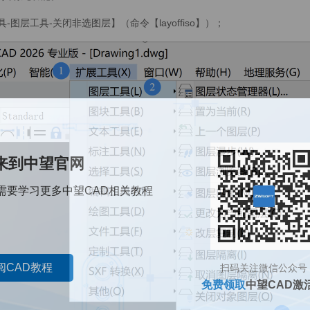
-图层工具-关闭非选图层】（命令【layoffiso】）；
来到中望官网
需要学习更多中望CAD相关教程
阅CAD教程
扫码关注微信公众号
免费领取
中望CAD激