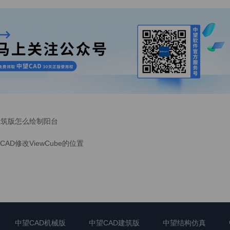
建筑版怎么绘制阳台
CAD修改ViewCube的位置
中望CAD机械版
中望CAD建筑版
中望结构仿真