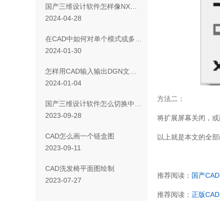
国产三维设计软件怎样像NX一样连同圆角一起拔模
2024-04-28
在CAD中如何对单个模式或多个模式进行复制？
2024-01-30
怎样用CAD输入输出DGN文件及修改其映射设置？
2024-01-04
方法二：
国产三维设计软件怎么切换中英文界面语言
2023-09-28
将扩展屏幕关闭，或
CAD怎么画一个链盒图
以上就是本文的全部
2023-09-11
CAD洗发椅平面图绘制
推荐阅读：
国产CAD
2023-07-27
推荐阅读：
正版CAD