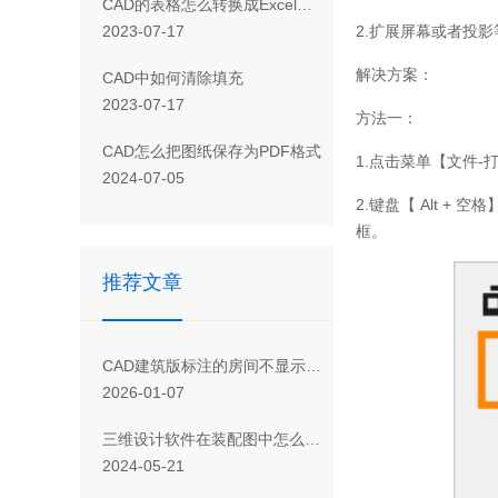
CAD 的表格怎么转换成Excel表格
2.
扩展屏幕或者投影
2023-07-17
解决方案：
CAD 中如何清除填充
2023-07-17
方法一：
欢迎
CAD怎么把图纸保存为PDF格式
1.
点击菜单【文件
-
2024-07-05
您是否
2.
键盘【
Alt +
空格
框。
推荐文章
订
CAD建筑版标注的房间不显示面积值的原因
2026-01-07
三维设计软件在装配图中怎么把实体造型转换成组件？
2024-05-21