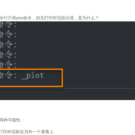
令行只有
plot
命令，但无打印对话款出现，是为什么？
两种可能性：
打印对话框在另外一个屏幕上