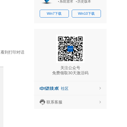
系统需求
历史版本
Win7下载
Win10下载
至看到打印对话
关注公众号
免费领取30天激活码
活码
联系客服