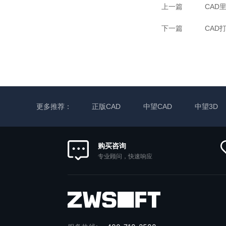
上一篇
CAD
下一篇
CAD
更多推荐：
正版CAD
中望CAD
中望3D
购买咨询
专业顾问，快速响应