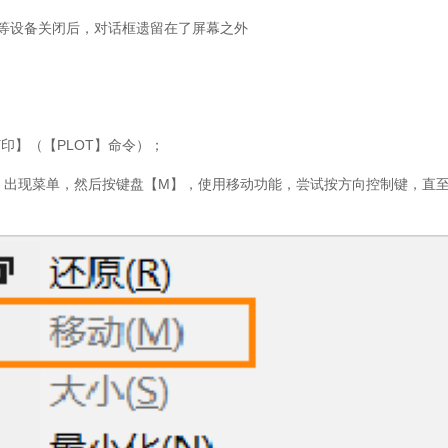
等设备关闭后，对话框遗留在了屏幕之外
来到中望官网
打印】（【
PLOT
】命令）；
需要学习更多中望CAD相关教程
】出现菜单，然后按键盘【
M
】，使用移动功能，尝试按方向控制键，直
阅CAD教程
扫码关注微信公众号
免费领取
中望CAD激