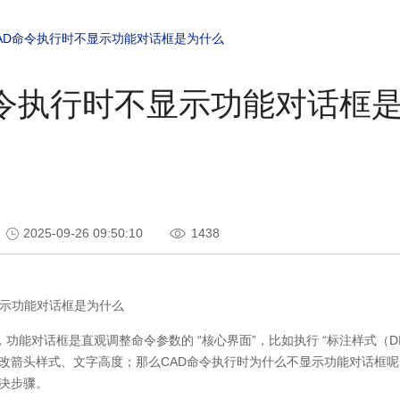
AD命令执行时不显示功能对话框是为什么
命令执行时不显示功能对话框
2025-09-26 09:50:10
1438
示功能对话框是为什么
，功能对话框是直观调整命令参数的
“
核心界面
”
，比如执行
“
标注样式（
D
改箭头样式、文字高度；那么
CAD
命令执行时为什么不显示功能对话框呢
决步骤。