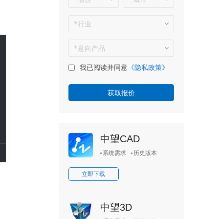
我已阅读并同意
《隐私政策》
中望CAD
系统需求
历史版本
立即下载
中望3D