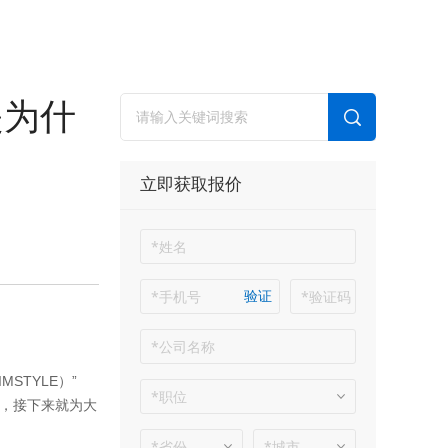
是为什
立即获取报价
验证
IMSTYLE
）
”
，接下来就为大