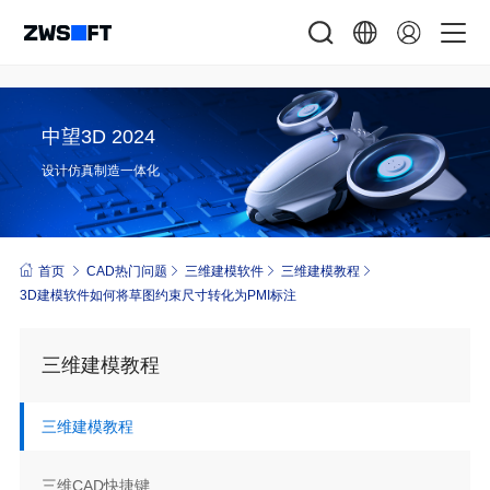
中望3D 2024
设计仿真制造一体化
首页
CAD热门问题
三维建模软件
三维建模教程
3D建模软件如何将草图约束尺寸转化为PMI标注
三维建模教程
三维建模教程
三维CAD快捷键