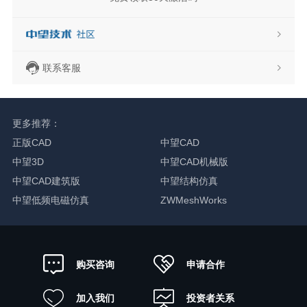
联系客服
更多推荐：
正版CAD
中望CAD
中望3D
中望CAD机械版
中望CAD建筑版
中望结构仿真
中望低频电磁仿真
ZWMeshWorks
申请合作
购买咨询
加入我们
投资者关系