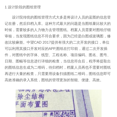
1.设计阶段的图纸管理
设计院传统的图纸管理方式大多是将设计人员的蓝图的信息登
记在册，然后归档入库。这种方式最大的问题是当图纸量比较大的
时候，需要较多的人力物力去管理图纸。档案人员需要对图纸仔细
审核，当发现图纸信息不符合要求，因为已经是白图或玻璃图，修
改比较麻烦。中望CAD 2017提供有强大的二次开发的接口，单位
可以利用其接口开发对应的APP,图纸在打印前，通过二次开发插
件，对图纸中的字体、线型、工程名称、项目编码、图名、图号、
日期、图幅等信息进行详细的检查，当信息符合后，程序将提取出
的图纸信息生成为二维码，待归档时，档案人员再也不需要对图纸
再进行大量的检查，只需要用设备扫描图纸二维码，图纸信息即可
高效准确的录入系统，图纸的管理更加的智能、便捷、高效。