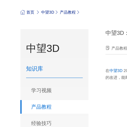
首页
中望3D
产品教程
中望3D
中望3D
产品教
知识库
在
中望3D
2
的改进，能
学习视频
产品教程
经验技巧