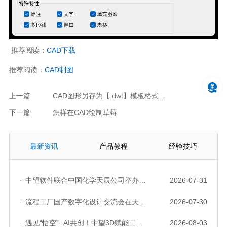
推荐阅读：
CAD下载
推荐阅读：
CAD制图
上一篇
CAD图形另存为【.dwt】模板格式的方法
下一篇
怎样在CAD绘制草莓
最新资讯
产品教程
经验技巧
·
中望软件联合中国化学天辰公司举办“走进标杆企业”研讨会，共探流程工业数字化创新实践
2026-07-31
·
流程工厂国产数字化设计交流会在天津召开，中望自主CAD底座助力行业数字化转型实践获广泛关注
2026-07-30
·
遇见“悟空”· AI共创！中望3D赋能工业设计国产化与AI创新升级
2026-08-03