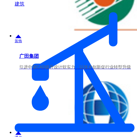
建筑
装饰
广田集团
引进中望CAD提升设计软实力，以技术创新促行业转型升级