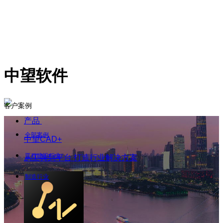
中望软件
客户案例
产品
全部案例
中望CAD+
工程建设行业
从工具到平台 打造行业解决方案
制造行业