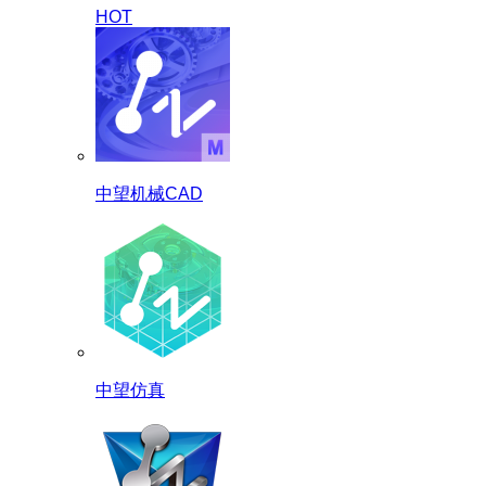
HOT
中望机械CAD
中望仿真