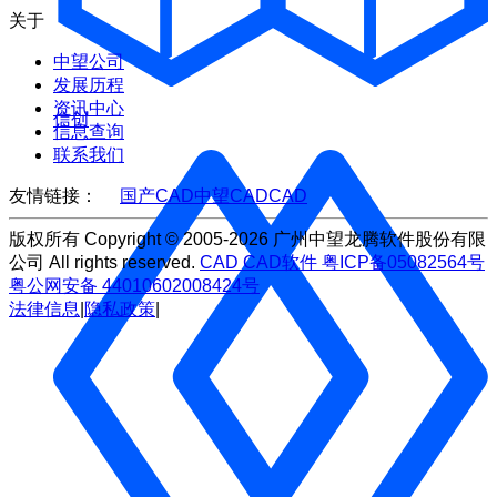
关于
中望公司
发展历程
资讯中心
信创
信息查询
联系我们
友情链接：
国产CAD
中望CAD
CAD
版权所有 Copyright © 2005-2026 广州中望龙腾软件股份有限
公司 All rights reserved.
CAD
CAD软件
粤ICP备05082564号
粤公网安备 44010602008424号
法律信息
|
隐私政策
|