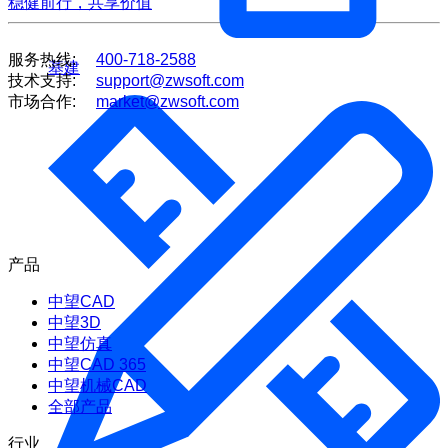
稳健前行，共享价值
服务热线:
400-718-2588
基建
技术支持:
support@zwsoft.com
市场合作:
market@zwsoft.com
产品
中望CAD
中望3D
中望仿真
中望CAD 365
中望机械CAD
全部产品
行业