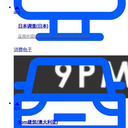
建筑
日本调查(日本)
应用中望CAD提高日本基础设施再利用率
消费电子
建筑
9pm建筑(澳大利亚)