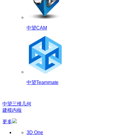
中望CAM
中望Teammate
中望三维几何
建模内核
更多
3D One