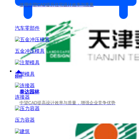
使用中望CAD提升住宅设计效率与质量
汽车零部件
五金冲压模具
注塑模具
园林
泰达园林
连接器
中望CAD提高设计效率与质量，增强企业竞争优势
压力容器