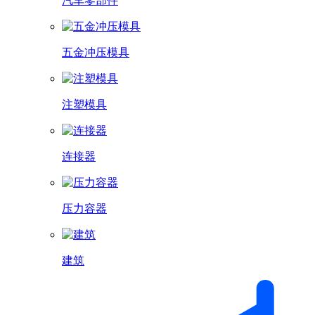
汽车零部件
五金冲压模具
注塑模具
连接器
压力容器
建筑