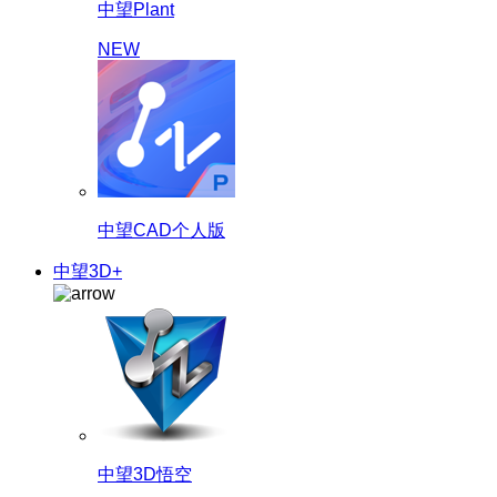
中望Plant
NEW
中望CAD个人版
中望3D+
中望3D悟空