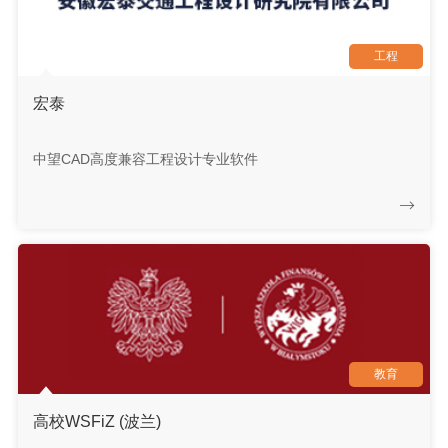
工程
宏泰
中望CAD高度兼容工程设计专业软件
教育
高校WSFiZ (波兰)