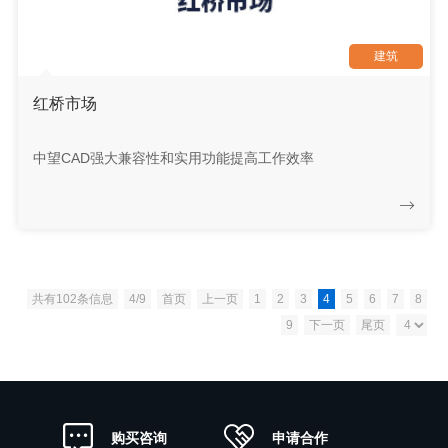
建筑
红桥市场
中望CAD强大兼容性和实用功能提高工作效率
共有102条信息
4/9
首页
上一页
1
2
3
4
5
6
7
8
9
下一页
尾页
申请合作
购买咨询