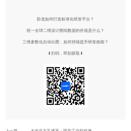
卧龙如何打造标准化研发平台？
统一全球二维设计图纸数据的价值是什么？
三维参数化自动出图，如何持续提升研发效能？
⬇扫码，即刻获取⬇
上一篇
大连北方互感器：国产工业软件激活“传感中枢”新动能