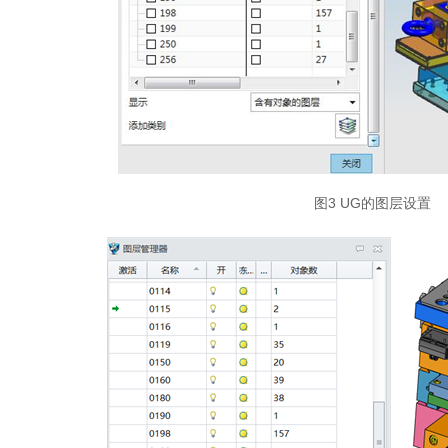
图3 UG的图层设置