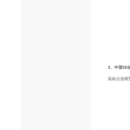
3、中望3
鼠标点选模