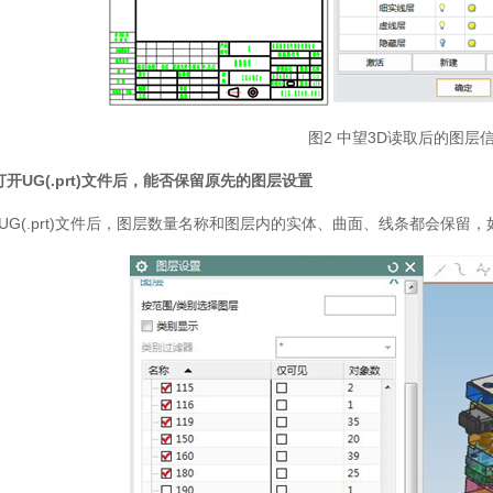
图2 中望3D读取后的图层
打开UG(.prt)文件后，能否保留原先的图层设置
UG(.prt)文件后，图层数量名称和图层内的实体、曲面、线条都会保留，