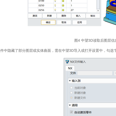
图4 中望3D读取后图层
软件中隐藏了部分图层或实体曲面，需在中望3D导入或打开设置中，勾选“