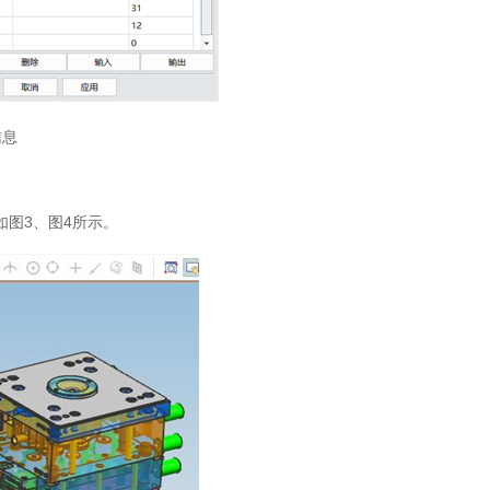
信息
如图3、图4所示。