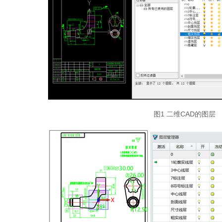
图1 二维CAD的图层