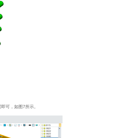
层即可，如图7所示。