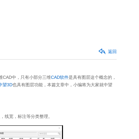
返回
CAD中，只有小部分三维
CAD软件
是具有图层这个概念的，
中望3D
也具有图层功能，本篇文章中，小编将为大家就中望
型，线宽，标注等分类整理。