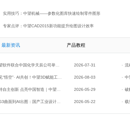
实用技巧：中望机械——参数化图库快速绘制零件图形
专家点评：中望CAD2015新功能提升绘图设计效率
最新资讯
产品教程
件联合中国化学天辰公司举办“走进标杆企业”研讨会，共探流程工业数字化创新实践
2026-07-31
·
流程工
“悟空”· AI共创！中望3D赋能工业设计国产化与AI创新升级
2026-08-03
·
中望P
主创新 点亮中国智造｜中望软件亮相第十届中国网络版权保护与发展大会
2026-05-29
·
破解研
3曲面到AI出图：国产工业设计软件的硬实力到底怎么样了？
2026-05-22
·
载誉