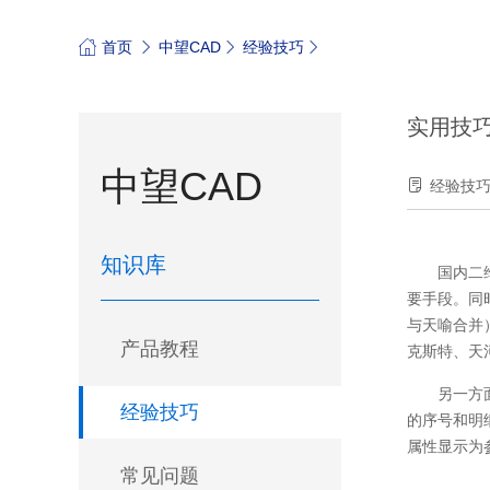
首页
中望CAD
经验技巧
实用技
中望CAD
经验技
知识库
国内二
要手段。同
与天喻合并）
产品教程
克斯特、天
另一方
经验技巧
的序号和明
属性显示为
常见问题