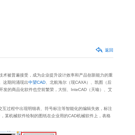
返回
D技术被普遍接受，成为企业提升设计效率和产品创新能力的重
。这期间涌现出
中望CAD
、北航海尔（现CAXA）、凯图（后
开发的商品化软件也空前繁荣，大恒、InteCAD（天喻）、艾
交互过程中出现明细表、符号标注等智能化的编辑失效，标注
，某机械软件绘制的图纸在企业用的CAD机械软件上，表格