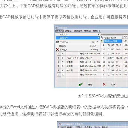
表关联性上，中望CAD机械版也有对应的功能，通过简单的操作来满足使
望CAD机械版辅助功能中提供了提取表格数据功能，企业用户可直接将表格
图2 中望CAD机械版的数据
导出的Excel文件通过中望CAD机械版的明细表中的数据导入功能将表
动形成连接，这样明细表就可以进行再次的自动智能化编辑。