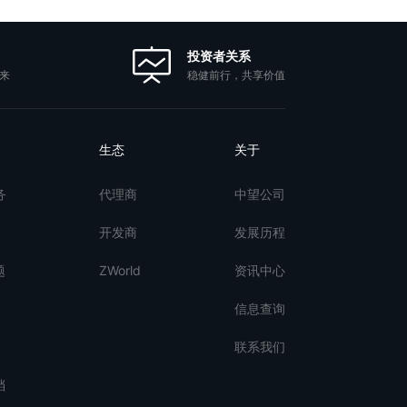
投资者关系
稳健前行，共享价值
来
生态
关于
务
代理商
中望公司
开发商
发展历程
题
ZWorld
资讯中心
信息查询
联系我们
档