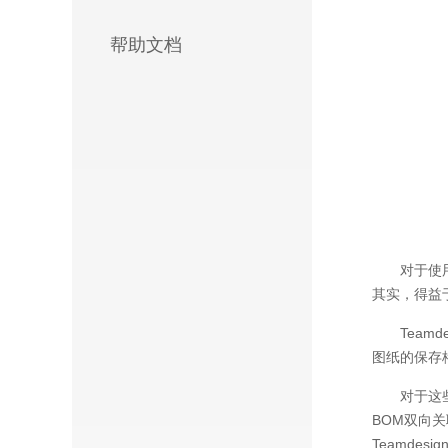
帮助文档
对于使
其实，得益
Team
图纸的保存
对于这
BOM双向
Teamde