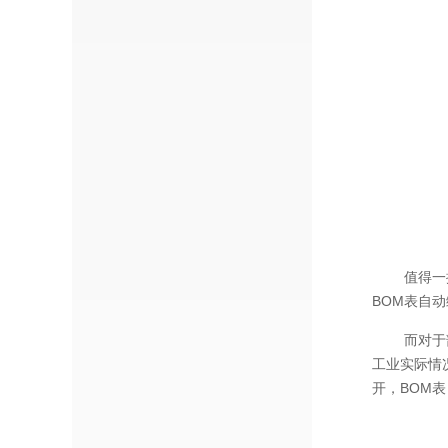
值得一
BOM表自
而对于
工业实际情
开，BOM