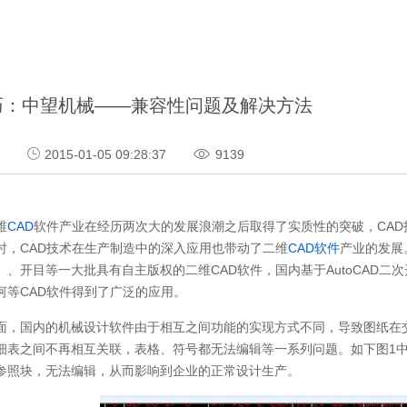
巧：中望机械——兼容性问题及解决方法
巧
2015-01-05 09:28:37
9139
维
CAD
软件产业在经历两次大的发展浪潮之后取得了实质性的突破，CA
时，CAD技术在生产制造中的深入应用也带动了二维
CAD软件
产业的发展
、开目等一大批具有自主版权的二维CAD软件，国内基于AutoCAD二次
河等CAD软件得到了广泛的应用。
面，国内的机械设计软件由于相互之间功能的实现方式不同，导致图纸在
细表之间不再相互关联，表格、符号都无法编辑等一系列问题。如下图1中
参照块，无法编辑，从而影响到企业的正常设计生产。