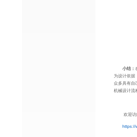
小结：
为设计依据
众多具有自
机械设计流
欢迎访
https:/