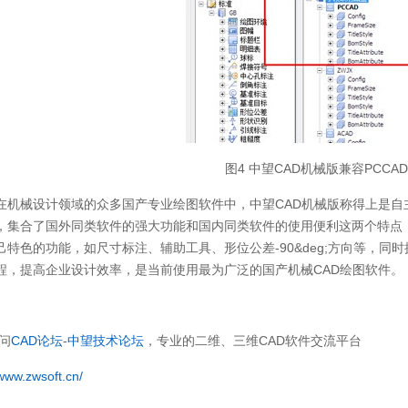
图4 中望CAD机械版兼容PCCA
在机械设计领域的众多国产专业绘图软件中，中望CAD机械版称得上是自主研发
，集合了国外同类软件的强大功能和国内同类软件的使用便利这两个特点，既涵
己特色的功能，如尺寸标注、辅助工具、形位公差-90&deg;方向等，
程，提高企业设计效率，是当前使用最为广泛的国产机械CAD绘图软件。
问
CAD论坛
-
中望技术论坛
，专业的二维、三维CAD软件交流平台
/www.zwsoft.cn/