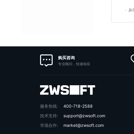
·
从G
购买咨询
专业顾问，快速响应
服务热线:
400-718-2588
技术支持:
support@zwsoft.com
市场合作:
market@zwsoft.com