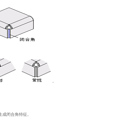
型
生成闭合角特征。