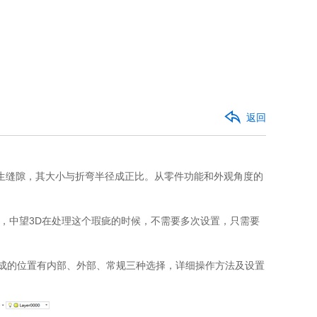
返回
生缝隙，其大小与折弯半径成正比。从零件功能和外观角度的
，中望3D在处理这个瑕疵的时候，不需要多次设置，只需要
角生成的位置有内部、外部、常规三种选择，详细操作方法及设置