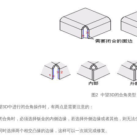
图2 中望3D闭合角类
望3D中进行闭合角操作时，有两点是需要注意的：
闭合角时，必须选择钣金的内侧边缘，若选择外侧边缘或者其他，则无法
同时选择两个相交凸缘的边缘，这样可以一次就完成修复。