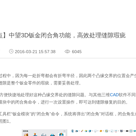
点】中望3D钣金闭合角功能，高效处理缝隙瑕疵
巧
2016-03-21 15:57:38
6045
过程中，因为每一处折弯都会有折弯半径，因此两个凸缘交界的位置会产
缝隙是整个钣金零件的瑕疵，需要妥善处理。
方便快捷地处理好这种凸缘交界处的缝隙问题。与其他三维
CAD
软件不同
模块中的闭合角命令，进行一次设置操作，即可达到缝隙修复的目的。
工具栏“钣金模块”的“闭合角”命令，系统将弹出“闭合角”对话框，闭合
照图1。