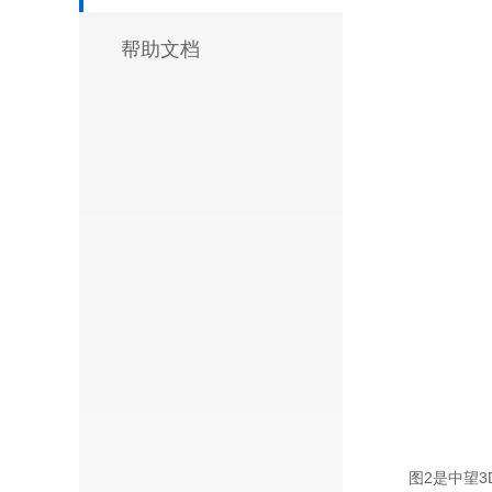
帮助文档
图2是中望