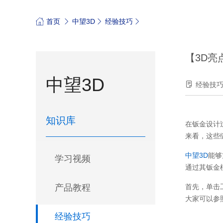
首页
中望3D
经验技巧
【3D亮
中望3D
经验技
知识库
在钣金设计
来看，这些
中望3D
能够
学习视频
通过其钣金
产品教程
首先，单击
大家可以参
经验技巧