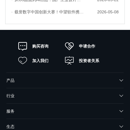
·
载誉数字中国创新大赛！中望软件携手三家伙伴，斩获信创赛道多项大奖
2026-05-08
申请合作
购买咨询
加入我们
投资者关系
产品
行业
服务
生态