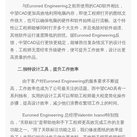
与Euroned Engineering之前所使用的CAD软件相比，
中望CAD更加高效地利用电脑内存，即使工程师打开的图纸文
件很大，也可以确保电脑的硬件和软件始终运行流畅。这个特
性让工程师能够同时打开多个大文件，并且免除对软件崩溃、
其他软件运行速度降低的担忧。据Euroned Engineering反
馈，中望CAD运行更快更稳定，能够胜任复杂情况下的设计任
务，工程师无需经常升级硬件，便可提升工作效率，设计出更
高质量的作品。
二.独特设计工具，提升工作效率
由于客户对Euroned Engineering的服务要求不断提
高，工作效率也成为了公司最关注的话题。而中望CAD具有一
系列独有、实用的设计工具可以帮助工程师最大程度简化操作
步骤，提高设计效率，减少他们浪费在繁琐工作上的时间。
Euroned Engineering 总经理Valentin Ivanof特别指
出，"关联标注"是帮助他和手下工程师更高效完成工作的主要
功能之一。"用了关联标注功能之后，我们修改图纸的效率提
升了！当我们对设计作品做出更改时，其他相关细节也能相应