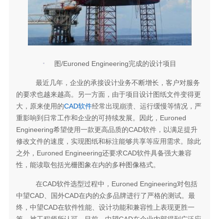
图/Euroned Engineering完成的设计项目
最近几年，企业的承接设计业务不断增长，客户对服务
的要求也越来越高。另一方面，由于项目设计图纸文件变得更
大，原来使用的
CAD软件
经常出现崩溃、运行缓慢等情况，严
重影响到日常工作和企业的可持续发展。因此，Euroned
Engineering希望使用一款更高品质的CAD软件，以满足提升
修改文件的速度，实现图纸和标注能够共享等应用需求。除此
之外，Euroned Engineering还要求CAD软件具备强大兼容
性，能读取包括光栅图象在内的多种图像格式。
在CAD软件选型过程中，Euroned Engineering对包括
中望CAD、国外CAD在内的众多品牌进行了严格的测试。最
终，中望CAD在软件性能、设计功能和兼容性上表现更胜一
筹，被工程师所认可。目前，中望CAD在企业内部得到广泛应