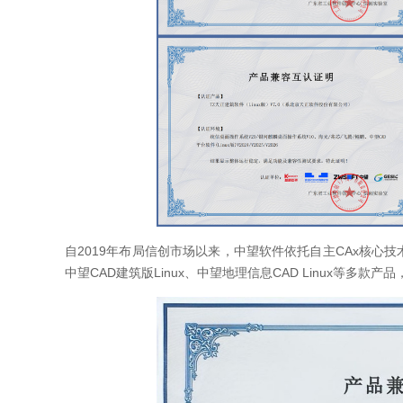
自2019年布局信创市场以来，中望软件依托自主CAx核心技
中望CAD建筑版Linux、中望地理信息CAD Linux等多款