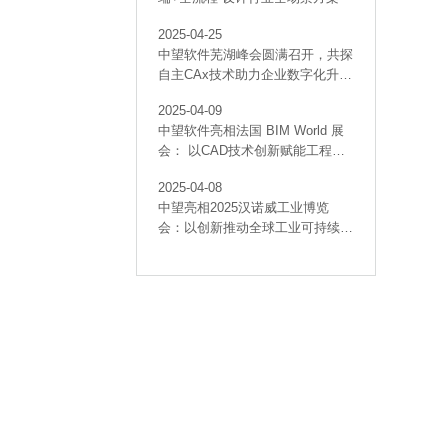
2025-04-25
中望软件芜湖峰会圆满召开，共探
自主CAx技术助力企业数字化升级
最佳实践
2025-04-09
中望软件亮相法国 BIM World 展
会： 以CAD技术创新赋能工程建
设行业数字化转型
2025-04-08
中望亮相2025汉诺威工业博览
会：以创新推动全球工业可持续发
展