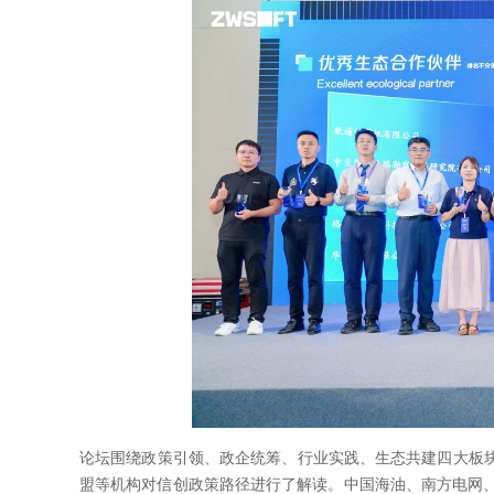
论坛围绕政策引领、政企统筹、行业实践、生态共建四大板
盟等机构对信创政策路径进行了解读。中国海油、南方电网