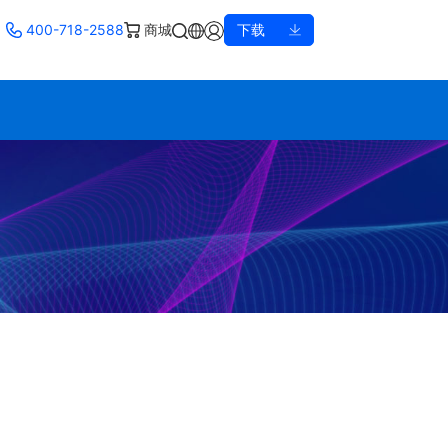
400-718-2588
商城
下载