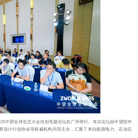
2025中望全球生态大会信创专题论坛在广州举行。本次论坛由中望软件
察设计行业协会等权威机构共同主办，汇聚了来自能源电力、石油石