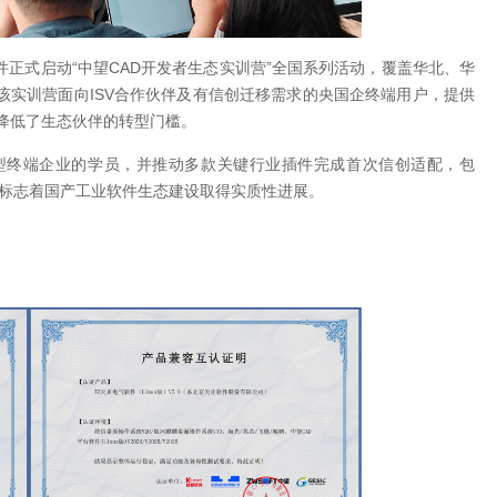
件正式启动“中望CAD开发者生态实训营”全国系列活动，覆盖华北、华
该实训营面向ISV合作伙伴及有信创迁移需求的央国企终端用户，提供
效降低了生态伙伴的转型门槛。
大型终端企业的学员，并推动多款关键行业插件完成首次信创适配，包
nux”等，标志着国产工业软件生态建设取得实质性进展。