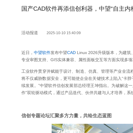
国产CAD软件再添信创利器，中望“自主内
活动报道
2025-10-10 15:40:09
近日，
中望软件
发布中望
CAD
Linux 2026升级版本，
专业审图支持、GIS实体兼容、属性面板交互等方面实现多
工业软件贯穿并赋能于设计、制造、仿真、管理等产业全流
将不仅威胁数据安全，更可能使企业在关键技术上陷入“卡脖
续发展。”中望软件信创发展部总经理王坤指出。为破解这一局
作”双轮驱动模式，通过产品迭代、伙伴共建与人才培养，系
信创专题论坛汇聚多方力量，共绘生态蓝图