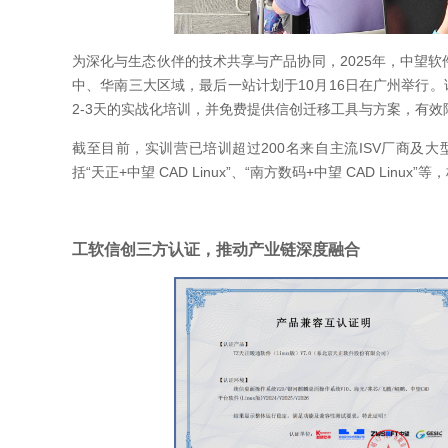
为深化与生态伙伴的技术共享与产品协同，2025年，中望软
中、华南三大区域，最后一站计划于10月16日在广州举行。
2-3天的实战化培训，并免费提供信创迁移工具与方案，有
截至目前，实训营已培训超过200名来自主流ISV厂商及
括“天正+中望 CAD Linux”、“南方数码+中望 CAD Li
工软信创三方认证，推动产业链深度融合