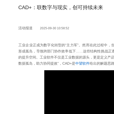
CAD+：联数字与现实，创可持续未来
活动报道
2025-09-30 10:58:52
工业企业正成为数字化转型的“主力军”。然而在此过程中，
形成孤岛，导致跨部门协作效率低下……这些结构性挑战正
的提升空间。工业软件不仅是工业数据的源头，更是定义产品
数据孤岛，助力协同提效”，CAD+是
中望软件
给出的解题思