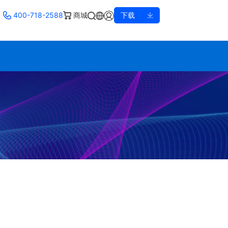
400-718-2588
商城
下载