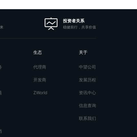
投资者关系
稳健前行，共享价值
来
生态
关于
务
代理商
中望公司
开发商
发展历程
题
ZWorld
资讯中心
信息查询
联系我们
档