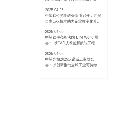
2025-04-25
中望软件芜湖峰会圆满召开，共探
自主CAx技术助力企业数字化升级
最佳实践
2025-04-09
中望软件亮相法国 BIM World 展
会： 以CAD技术创新赋能工程建
设行业数字化转型
2025-04-08
中望亮相2025汉诺威工业博览
会：以创新推动全球工业可持续发
展