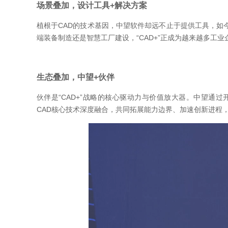
场景叠加，设计工具+解决方案
植根于CAD的技术基因，中望软件却远不止于提供工具，如
端装备制造还是智慧工厂建设，“CAD+”正成为越来越多工
生态叠加，中望+伙伴
伙伴是“CAD+”战略的核心驱动力与价值放大器。中望通过开
CAD核心技术深度融合，共同拓展能力边界、加速创新进程，