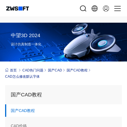
中望3D 2024
设计仿真制造一体化
首页
CAD热门问题
国产CAD
国产CAD教程
CAD怎么修改默认字体
国产CAD教程
国产CAD教程
CAD价格