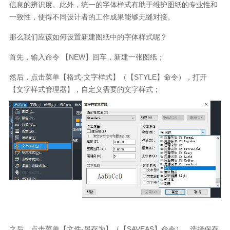
信息的辨识度。此外，统一的字体样式有助于维护图纸的专业性和
一致性，使得不同设计者的工作成果能够无缝对接。
那么我们应该如何设置新建图纸中的字体样式呢？
首先，输入命令 【
NEW
】回车，新建一张图纸；
然后，点击菜单【格式
-
文字样式】（【
STYLE
】命令），打开
【文字样式管理器】，自定义需要的文字样式；
之后，点击菜单【文件
-
另存为】（【
SAVEAS
】命令），选择保存