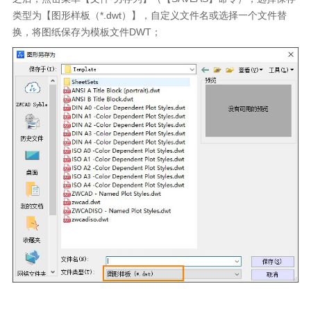
类型为【图形样板（
*.dwt
）】，自定义文件名或选择一个文件替
换，将图纸保存为模板文件
DWT
；