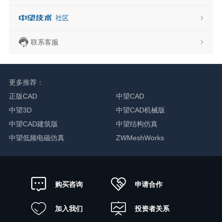
联系客服
更多推荐：
正版CAD
中望CAD
中望3D
中望CAD机械版
中望CAD建筑版
中望结构仿真
中望低频电磁仿真
ZWMeshWorks
申请合作
购买咨询
加入我们
投资者关系