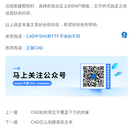
后期新建图纸时，选择前面自定义的
DWT
模板，文字样式就是之前
设置好的内容。
以上就是本篇文章的全部内容，希望对你有所帮助。
推荐阅读：
CAD
中
SHX
和
TTF
字体的不同
推荐阅读：
正版
CAD
上一篇
CAD如何用文字覆盖下方的对象
下一篇
CAD怎么创建弧形文本