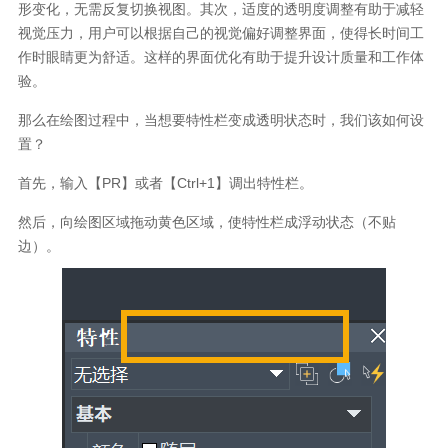
形变化，无需反复切换视图。其次，适度的透明度调整有助于减轻
视觉压力，用户可以根据自己的视觉偏好调整界面，使得长时间工
作时眼睛更为舒适。这样的界面优化有助于提升设计质量和工作体
验。
那么在绘图过程中，当想要特性栏变成透明状态时，我们该如何设
置？
首先，输入【
PR
】或者【
Ctrl+1
】调出特性栏。
然后，向绘图区域拖动黄色区域，使特性栏成浮动状态（不贴
边）。