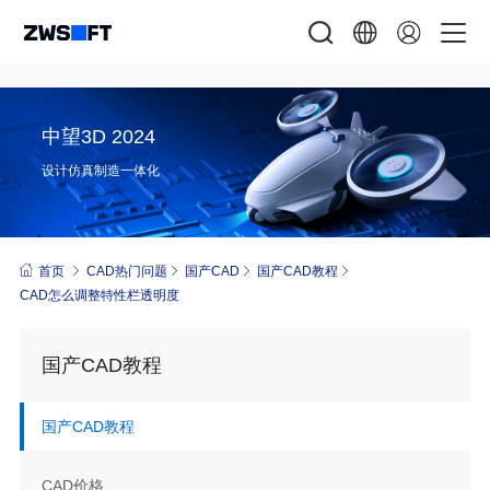
中望3D 2024
设计仿真制造一体化
首页
CAD热门问题
国产CAD
国产CAD教程
CAD怎么调整特性栏透明度
国产CAD教程
国产CAD教程
CAD价格