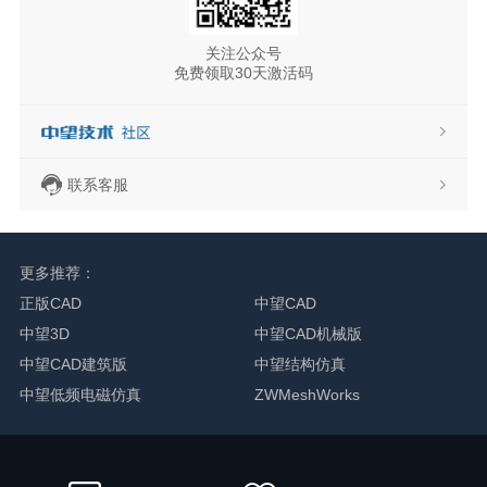
关注公众号
免费领取30天激活码
联系客服
更多推荐：
正版CAD
中望CAD
中望3D
中望CAD机械版
中望CAD建筑版
中望结构仿真
中望低频电磁仿真
ZWMeshWorks