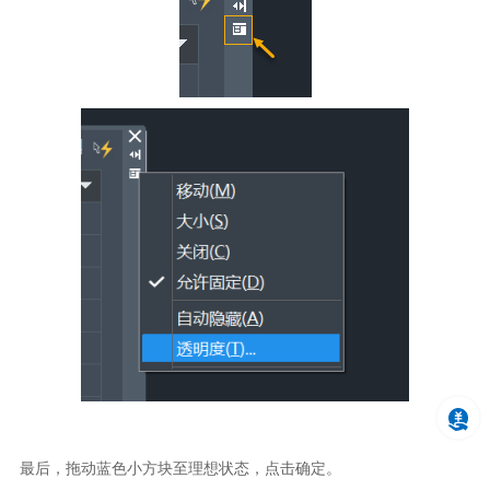
最后，拖动蓝色小方块至理想状态，点击确定。