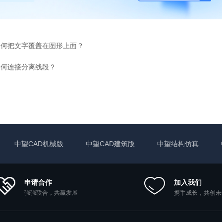
如何把文字覆盖在图形上面？
如何连接分离线段？
中望CAD机械版
中望CAD建筑版
中望结构仿真
申请合作
加入我们
强强联合，共赢发展
携手成长，共创未