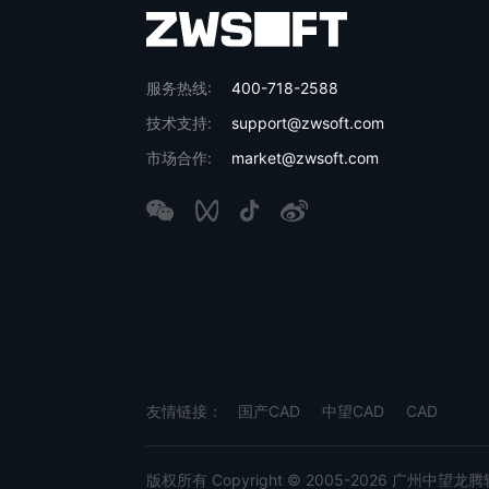
服务热线:
400-718-2588
技术支持:
support@zwsoft.com
市场合作:
market@zwsoft.com
友情链接：
国产CAD
中望CAD
CAD
版权所有 Copyright © 2005-2026 广州中望龙腾软件