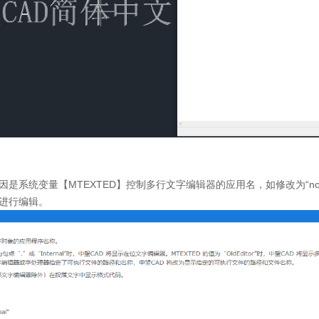
因是系统变量【
MTEXTED
】控制多行文字编辑器的应用名，如修改为
“n
进行编辑。