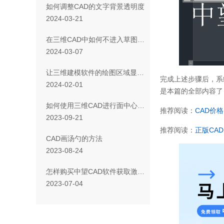
如何调整CAD的文字背景透明度
2024-03-21
在三维CAD中如何不进入草图而编辑尺寸？
2024-03-07
让三维建模软件的绘图区域显示基准面名称要怎么设置？
完成上述步骤后，系
2024-02-01
是本篇的全部内容了
如何使用三维CAD进行面中心定位
推荐阅读：
CAD
价格
2023-09-21
推荐阅读：
正版
CAD
CAD画汤勺的方法
2023-08-24
怎样购买中望CAD软件获取激活码
2023-07-04