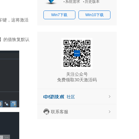
系统需求
历史版本
Win7下载
Win10下载
车键，这将激活
】的值恢复默认
关注公众号
免费领取30天激活码
联系客服