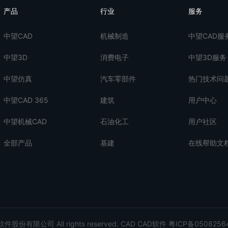
产品
行业
服务
中望CAD
机械制造
中望CAD服
中望3D
消费电子
中望3D服务
中望仿真
汽车零部件
热门技术问
中望CAD 365
建筑
用户中心
中望机械CAD
石油化工
用户社区
全部产品
基建
在线帮助文
股份有限公司 All rights reserved.
CAD
CAD软件
粤ICP备0508256