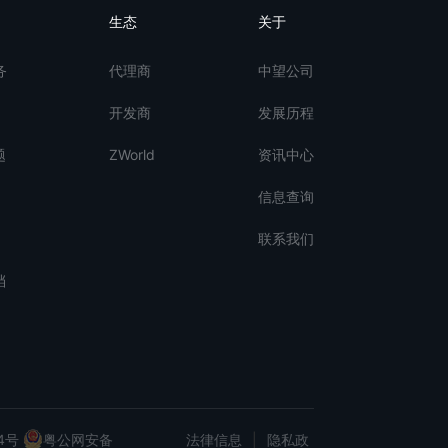
生态
关于
务
代理商
中望公司
开发商
发展历程
题
ZWorld
资讯中心
信息查询
联系我们
档
4号
粤公网安备
法律信息
|
隐私政