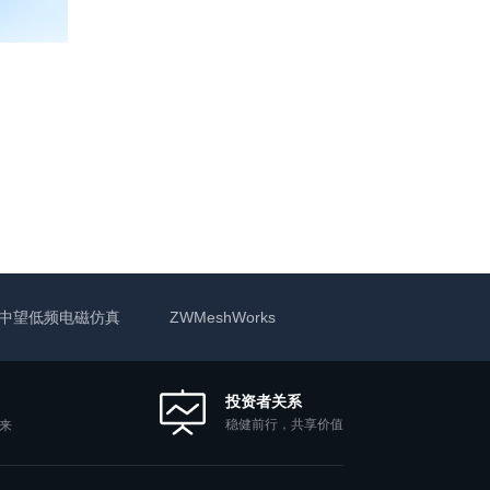
中望低频电磁仿真
ZWMeshWorks
投资者关系
稳健前行，共享价值
来