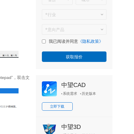
我已阅读并同意
《隐私政策》
otepad”
，双击文
中望CAD
系统需求
历史版本
立即下载
中望3D