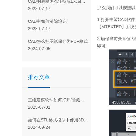
CAD 的表格怎么转换成Excel表格
那么我们可以按照以
2023-07-17
1.
打开中望
CAD
软件
CAD 中如何清除填充
【
MTEXTED
】系统
2023-07-17
2.
确保当前变量值为
CAD怎么把图纸保存为PDF格式
即可。
2024-07-05
推荐文章
三维建模软件如何打开/隐藏坐标轴或基准面
2025-07-01
如何在STL格式模型中使用3D技术分割点块
2024-09-24