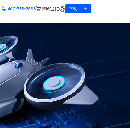
400-718-2588
商城
下载