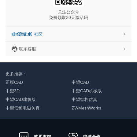
关注公众号
免费领取30天激活码
联系客服
更多推荐：
正版CAD
中望CAD
中望3D
中望CAD机械版
中望CAD建筑版
中望结构仿真
中望低频电磁仿真
ZWMeshWorks
申请合作
购买咨询