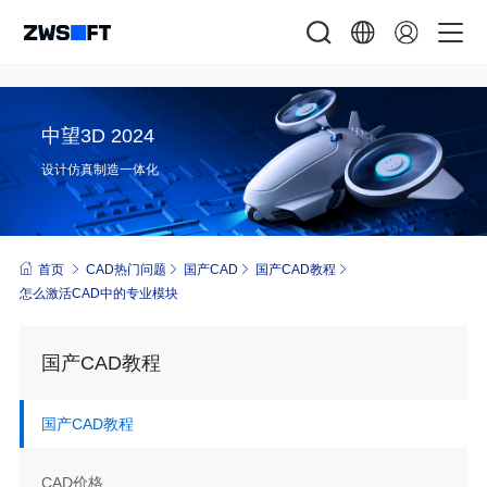
中望3D 2024
设计仿真制造一体化
首页
CAD热门问题
国产CAD
国产CAD教程
怎么激活CAD中的专业模块
国产CAD教程
国产CAD教程
CAD价格