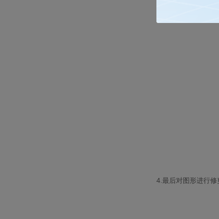
4.
最后对图形进行修