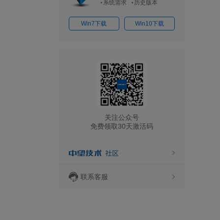
系统需求
历史版本
Win7下载
Win10下载
关注公众号
免费领取30天激活码
联系客服