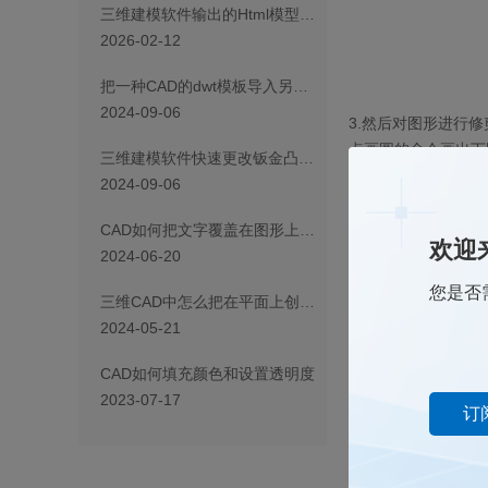
三维建模软件输出的Html模型怎么测量圆弧和直线长度
2026-02-12
把一种CAD的dwt模板导入另一种CAD中使用的方法
2024-09-06
3.
然后对图形进行修
点画圆的命令画出下
三维建模软件快速更改钣金凸缘距离起点的距离的方法
2024-09-06
CAD如何把文字覆盖在图形上面？
欢迎
2024-06-20
您是否
三维CAD中怎么把在平面上创建的特征移植到曲面上
2024-05-21
CAD如何填充颜色和设置透明度
2023-07-17
订