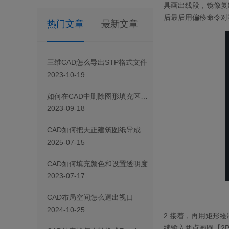
具画出线段，镜像复
后最后用偏移命令对
热门文章
最新文章
三维CAD怎么导出STP格式文件
2023-10-19
如何在CAD中删除图形填充区域的一部分
2023-09-18
CAD如何把天正建筑图纸导成天正T3/T8/T9格式版本
2025-07-15
CAD如何填充颜色和设置透明度
2023-07-17
CAD布局空间怎么退出视口
2024-10-25
2.
接着，再用矩形绘
续输入两点画圆【
2