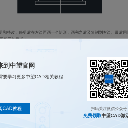
剪和整改，修剪后在左边再画一个矩形，画完之后又复制到右边。最后用
图所示的样式：
来到中望官网
需要学习更多中望CAD相关教程
阅CAD教程
扫码关注微信公众号
免费领取
中望CAD激