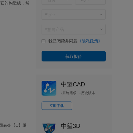
于它的构造线，然
我已阅读并同意
《隐私政策》
中望CAD
系统需求
历史版本
立即下载
中望3D
圆命令【
C
】继