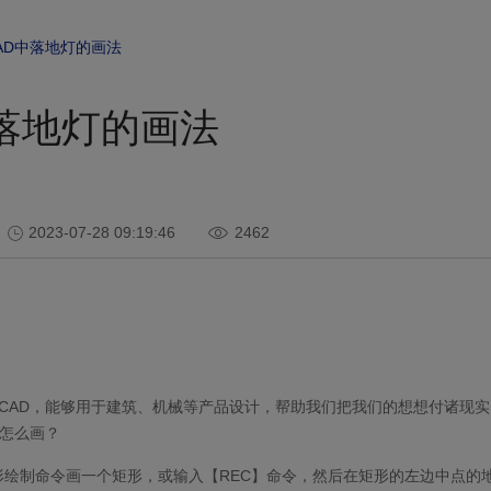
AD中落地灯的画法
中落地灯的画法
2023-07-28 09:19:46
2462
CAD
，能够用于建筑、机械等产品设计，帮助我们把我们的想想付诸现实
怎么画？
形绘制命令画一个矩形，或输入【
REC
】命令，然后在矩形的左边中点的