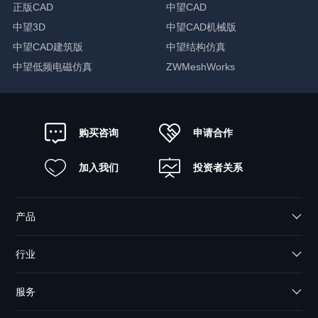
正版CAD
中望CAD
中望3D
中望CAD机械版
中望CAD建筑版
中望结构仿真
中望低频电磁仿真
ZWMeshWorks
申请合作
购买咨询
加入我们
投资者关系
产品
行业
服务