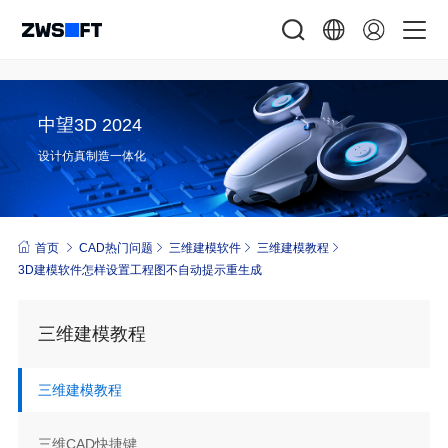
中望3D 2024
设计仿真制造一体化
首页
CAD热门问题
三维建模软件
三维建模教程
3D建模软件怎样设置工程图不自动提示重生成
三维建模教程
三维建模教程
三维CAD快捷键